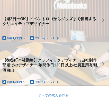
【週3日〜OK】イベントロゴからグッズまで担当する
クリエイティブデザイナー
時給
1,230円 〜
アルバイト・パート
【御徒町本社勤務】グラフィックデザイナー/自社制作
部署でのデザイナー/年間休日120日以上/社員登用有/服
装自由
時給
1,230円 〜
アルバイト・パート
すべての求人を見る