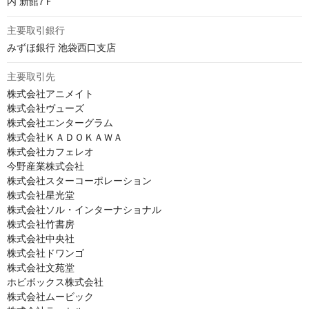
内 新館7Ｆ
主要取引銀行
みずほ銀行 池袋西口支店
主要取引先
株式会社アニメイト

株式会社ヴューズ

株式会社エンターグラム

株式会社ＫＡＤＯＫＡＷＡ

株式会社カフェレオ

今野産業株式会社

株式会社スターコーポレーション

株式会社星光堂

株式会社ソル・インターナショナル

株式会社竹書房

株式会社中央社

株式会社ドワンゴ

株式会社文苑堂

ホビボックス株式会社

株式会社ムービック
