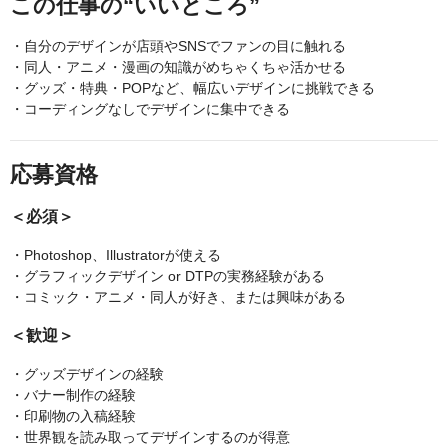
この仕事の“いいところ”
・自分のデザインが店頭やSNSでファンの目に触れる
・同人・アニメ・漫画の知識がめちゃくちゃ活かせる
・グッズ・特典・POPなど、幅広いデザインに挑戦できる
・コーディングなしでデザインに集中できる
応募資格
＜必須＞
・Photoshop、Illustratorが使える
・グラフィックデザイン or DTPの実務経験がある
・コミック・アニメ・同人が好き、または興味がある
＜歓迎＞
・グッズデザインの経験
・バナー制作の経験
・印刷物の入稿経験
・世界観を読み取ってデザインするのが得意