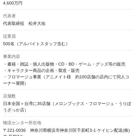
4,600万円
代表者
代表取締役　松井大祐
従業員
500名（アルバイトスタッフ含む）
事業内容
・書籍・雑誌・個人出版物・CD・BD・ゲーム・グッズ等の販売

・キャラクター商品の企画・製造・販売

・フロマージュ事業（アニメイト様　約100店舗の店内にて同人コ
ーナー展開）
店舗数
日本全国＋台湾に35店舗（メロンブックス・フロマージュ・うりぼ
うざっか店）
物流センター所在地
〒221-0036　神奈川県横浜市神奈川区千若町3-1 ケイヒン配送(株)