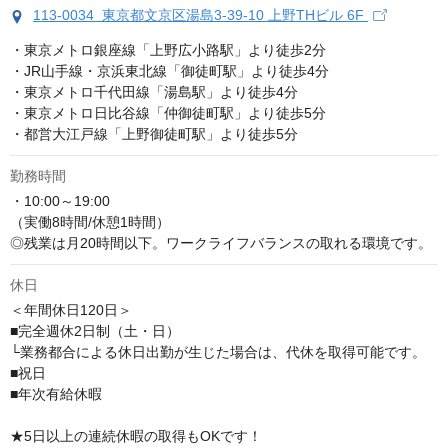
113-0034 東京都文京区湯島3-39-10 上野THビル 6F
・東京メトロ銀座線「上野広小路駅」より徒歩2分

・JR山手線・京浜東北線「御徒町駅」より徒歩4分

・東京メトロ千代田線「湯島駅」より徒歩4分

・東京メトロ日比谷線「仲御徒町駅」より徒歩5分

・都営大江戸線「上野御徒町駅」より徒歩5分
勤務時間
・10:00～19:00

（実働8時間/休憩1時間）

◎残業は月20時間以下。ワークライフバランスの取れる環境です。
休日
＜年間休日120日＞　

■完全週休2日制（土・日）

└業務都合による休日出勤が生じた場合は、代休を取得可能です。

■祝日

■年次有給休暇

★5日以上の連続休暇の取得もOKです！