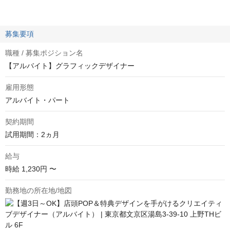
募集要項
職種 / 募集ポジション名
【アルバイト】グラフィックデザイナー
雇用形態
アルバイト・パート
契約期間
試用期間：2ヵ月
給与
時給
1,230円 〜
勤務地の所在地/地図