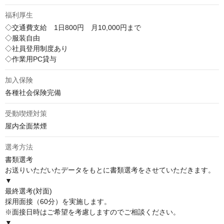
福利厚生
◇交通費支給　1日800円　月10,000円まで

◇服装自由

◇社員登用制度あり

◇作業用PC貸与
加入保険
各種社会保険完備
受動喫煙対策
屋内全面禁煙
選考方法
書類選考                                        

お送りいただいたデータをもとに書類選考をさせていただきます。                                        

▼

最終選考(対面)

採用面接（60分）を実施します。

※面接日時はご希望を考慮しますのでご相談ください。                              

▼                                        
