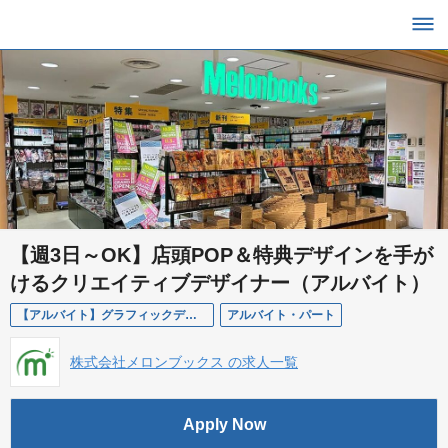
【週3日～OK】店頭POP＆特典デザインを手が
けるクリエイティブデザイナー（アルバイト）
【アルバイト】グラフィックデザイナー
アルバイト・パート
株式会社メロンブックス の求人一覧
Apply Now