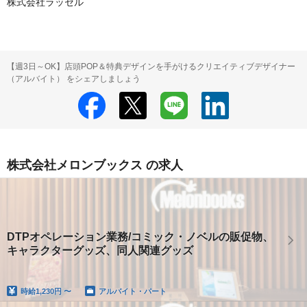
株式会社ラッセル
【週3日～OK】店頭POP＆特典デザインを手がけるクリエイティブデザイナー
（アルバイト） をシェアしましょう
株式会社メロンブックス の求人
DTPオペレーション業務/コミック・ノベルの販促物、
キャラクターグッズ、同人関連グッズ
時給
1,230円 〜
アルバイト・パート