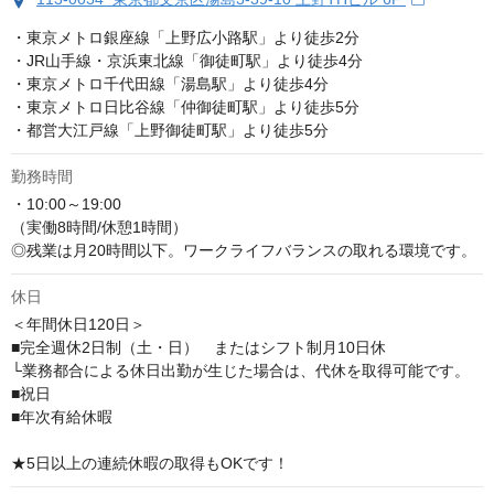
・東京メトロ銀座線「上野広小路駅」より徒歩2分

・JR山手線・京浜東北線「御徒町駅」より徒歩4分

・東京メトロ千代田線「湯島駅」より徒歩4分

・東京メトロ日比谷線「仲御徒町駅」より徒歩5分

・都営大江戸線「上野御徒町駅」より徒歩5分
勤務時間
・10:00～19:00

（実働8時間/休憩1時間）

◎残業は月20時間以下。ワークライフバランスの取れる環境です。
休日
＜年間休日120日＞　

■完全週休2日制（土・日）　またはシフト制月10日休

└業務都合による休日出勤が生じた場合は、代休を取得可能です。

■祝日

■年次有給休暇

★5日以上の連続休暇の取得もOKです！