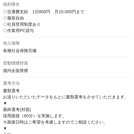
福利厚生
◇交通費支給　1日800円　月10,000円まで

◇服装自由

◇社員登用制度あり

◇作業用PC貸与
加入保険
各種社会保険完備
受動喫煙対策
屋内全面禁煙
選考方法
書類選考                                        

お送りいただいたデータをもとに書類選考をさせていただきます。                                        

▼

最終選考(対面)

採用面接（60分）を実施します。

※面接日時はご希望を考慮しますのでご相談ください。                              

▼                                        
