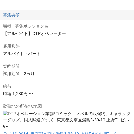
募集要項
職種 / 募集ポジション名
【アルバイト】DTPオペレーター
雇用形態
アルバイト・パート
契約期間
試用期間：2ヵ月
給与
時給
1,230円 〜
勤務地の所在地/地図
113-0034 東京都文京区湯島3-39-10 上野THビル 6F