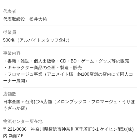
代表者
代表取締役　松井大祐
従業員
500名（アルバイトスタッフ含む）
事業内容
・書籍・雑誌・個人出版物・CD・BD・ゲーム・グッズ等の販売

・キャラクター商品の企画・製造・販売

・フロマージュ事業（アニメイト様　約100店舗の店内にて同人コ
ーナー展開）
店舗数
日本全国＋台湾に35店舗（メロンブックス・フロマージュ・うりぼ
うざっか店）
物流センター所在地
〒221-0036　神奈川県横浜市神奈川区千若町3-1 ケイヒン配送(株)
内 新館7Ｆ