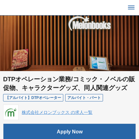
DTPオペレーション業務/コミック・ノベルの販
促物、キャラクターグッズ、同人関連グッズ
【アルバイト】DTPオペレーター
アルバイト・パート
株式会社メロンブックス の求人一覧
Apply Now