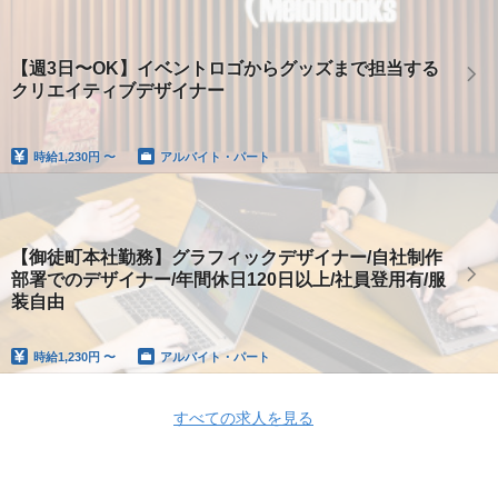
【週3日〜OK】イベントロゴからグッズまで担当する
クリエイティブデザイナー
時給
1,230円 〜
アルバイト・パート
【御徒町本社勤務】グラフィックデザイナー/自社制作
部署でのデザイナー/年間休日120日以上/社員登用有/服
装自由
時給
1,230円 〜
アルバイト・パート
すべての求人を見る