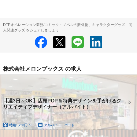
DTPオペレーション業務/コミック・ノベルの販促物、キャラクターグッズ、同
人関連グッズ をシェアしましょう
株式会社メロンブックス の求人
【週3日～OK】店頭POP＆特典デザインを手がけるク
リエイティブデザイナー（アルバイト）
時給
1,230円 〜
アルバイト・パート