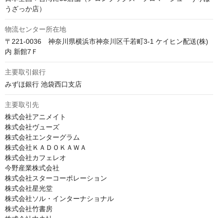
うざっか店）
物流センター所在地
〒221-0036　神奈川県横浜市神奈川区千若町3-1 ケイヒン配送(株)
内 新館7Ｆ
主要取引銀行
みずほ銀行 池袋西口支店
主要取引先
株式会社アニメイト

株式会社ヴューズ

株式会社エンターグラム

株式会社ＫＡＤＯＫＡＷＡ

株式会社カフェレオ

今野産業株式会社

株式会社スターコーポレーション

株式会社星光堂

株式会社ソル・インターナショナル

株式会社竹書房
