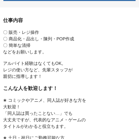
仕事内容
〇 販売・レジ操作
〇 商品化・品出し・陳列・POP作成
〇 簡単な清掃
などをお願いします。
アルバイト経験はなくてもOK。
レジの使い方など、先輩スタッフが
親切に指導します！
こんな人を歓迎します！
✬ コミックやアニメ、同人誌が好きな方を
大歓迎！
「同人誌は買ったことない…」でも
大丈夫ですが、代表的なアニメ・ゲームの
タイトルがわかると役立ちます。
✬ 土日・祝日にご勤務可能な方