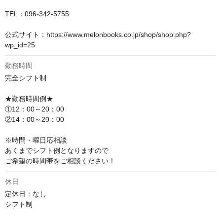
TEL：096-342-5755

公式サイト：https://www.melonbooks.co.jp/shop/shop.php?
wp_id=25
勤務時間
完全シフト制

★勤務時間例★

①12：00～20：00 

②14：00～20：00 

※時間・曜日応相談

あくまでシフト例となりますので

ご希望の時間帯をご相談ください！
休日
定休日：なし

シフト制
