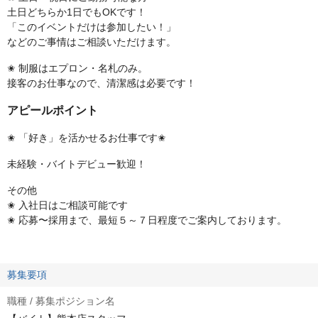
土日どちらか1日でもOKです！
「このイベントだけは参加したい！」
などのご事情はご相談いただけます。
✬ 制服はエプロン・名札のみ。
接客のお仕事なので、清潔感は必要です！
アピールポイント
✬ 「好き」を活かせるお仕事です✬
未経験・バイトデビュー歓迎！
その他
✬ 入社日はご相談可能です
✬ 応募〜採用まで、最短５～７日程度でご案内しております。
募集要項
職種 / 募集ポジション名