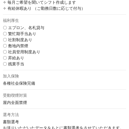
✧ 毎月ご希望を聞いてシフト作成します

✧ 有給休暇あり （ご勤務日数に応じて付与）
福利厚生
〇 エプロン、名札貸与

〇 繁忙期手当あり

〇 社割制度あり

〇 敷地内禁煙

〇 社員登用制度あり

〇 昇給あり

〇 残業手当
加入保険
各種社会保険完備
受動喫煙対策
屋内全面禁煙
選考方法
書類選考                                        

お送りいただいたデータをもとに書類選考をさせていただきます。                                        
