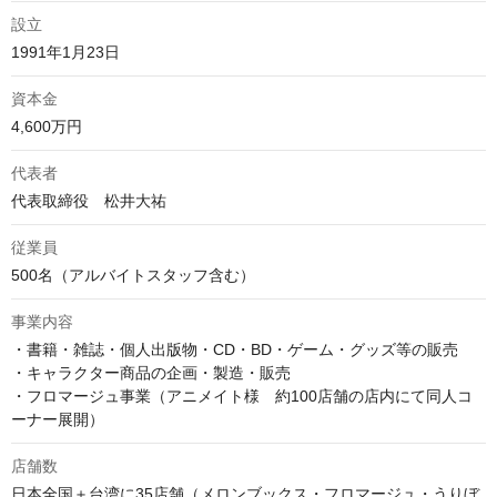
設立
1991年1月23日
資本金
4,600万円
代表者
代表取締役　松井大祐
従業員
500名（アルバイトスタッフ含む）
事業内容
・書籍・雑誌・個人出版物・CD・BD・ゲーム・グッズ等の販売

・キャラクター商品の企画・製造・販売

・フロマージュ事業（アニメイト様　約100店舗の店内にて同人コ
ーナー展開）
店舗数
日本全国＋台湾に35店舗（メロンブックス・フロマージュ・うりぼ