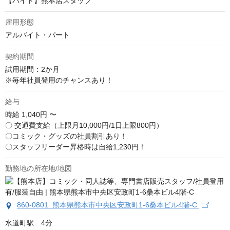
【バイト】熊本店スタッフ
雇用形態
アルバイト・パート
契約期間
試用期間：2か月　

※毎年社員登用のチャンスあり！
給与
時給
1,040円 〜
〇 交通費支給（上限月10,000円/1日上限800円）

〇コミック・グッズの社員割引あり！

〇スタッフリーダー昇格時は自給1,230円！
勤務地の所在地/地図
860-0801 熊本県熊本市中央区安政町1-6桑本ビル4階-C
水道町駅　4分
