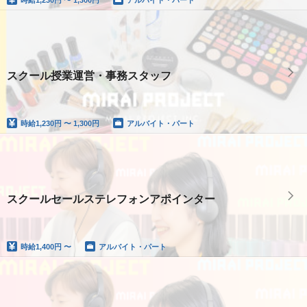
スクール授業運営・事務スタッフ
時給
1,230円 〜 1,300円
アルバイト・パート
スクールセールステレフォンアポインター
時給
1,400円 〜
アルバイト・パート