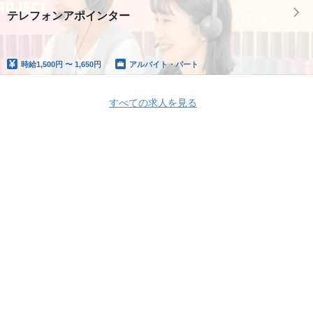
テレフォンアポインター
時給
1,500円 〜 1,650円
アルバイト・パート
すべての求人を見る