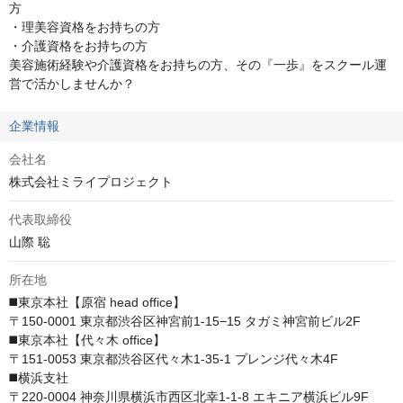
方

・理美容資格をお持ちの方

・介護資格をお持ちの方

美容施術経験や介護資格をお持ちの方、その『一歩』をスクール運
営で活かしませんか？
企業情報
会社名
株式会社ミライプロジェクト
代表取締役
山際 聡
所在地
◼️東京本社【原宿 head office】

〒150-0001 東京都渋谷区神宮前1-15−15 タガミ神宮前ビル2F

◼️東京本社【代々木 office】

〒151-0053 東京都渋谷区代々木1-35-1 プレンジ代々木4F

◼️横浜支社

〒220-0004 神奈川県横浜市西区北幸1-1-8 エキニア横浜ビル9F
