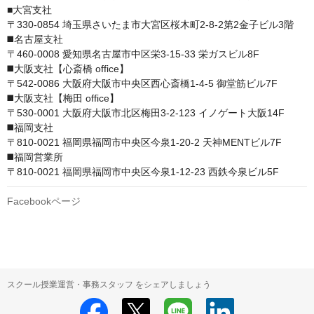
■大宮支社

〒330-0854 埼玉県さいたま市大宮区桜木町2-8-2第2金子ビル3階

◼️名古屋支社

〒460-0008 愛知県名古屋市中区栄3-15-33 栄ガスビル8F

◼️大阪支社【心斎橋 office】

〒542-0086 大阪府大阪市中央区西心斎橋1-4-5 御堂筋ビル7F

◼️大阪支社【梅田 office】

〒530-0001 大阪府大阪市北区梅田3-2-123 イノゲート大阪14F

◼️福岡支社

〒810-0021 福岡県福岡市中央区今泉1-20-2 天神MENTビル7F

◼️福岡営業所

〒810-0021 福岡県福岡市中央区今泉1-12-23 西鉄今泉ビル5F
Facebookページ
スクール授業運営・事務スタッフ をシェアしましょう