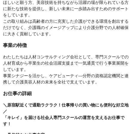
ほしいと願う方、美容技術を持ちながら活躍の場が限られている方
に新たな技術を提供し、新しい未来に一歩踏み出すためのサポート
をしています。
この取り組みは高齢者の方に充実した介護ができる環境を創出する
だけでなく、介護職のイメージアップにより介護分野での人材確保
に大きく貢献しています。
事業の特徴
わたしたちは人材コンサルティング会社として、専門スクールでの
人材育成から卒業生の社会活躍支援まで一気通貫で行う事業展開を
しています。
事業シナジーを活かし、ケアビューティ―分野の資格認定機関と連
携して介護美容人材の未来を全社で支えています。
お仕事の詳細
＼原宿駅近くで通勤ラクラク！仕事帰りの買い物にも便利な好立地
／
「キレイ」を届ける社会人専門スクールの運営を支えるお仕事で
す！