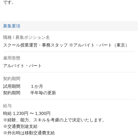
です。
募集要項
職種 / 募集ポジション名
スクール授業運営・事務スタッフ ※アルバイト・パート（東京）
雇用形態
アルバイト・パート
契約期間
試用期間        １か月

契約期間        半年毎の更新
給与
時給
1,230円 〜 1,300円
※経験、能力、スキルを考慮の上で決定いたします。

※交通費別途支給

※外出時は移動交通費支給