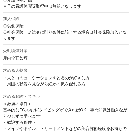
◇介護休暇、他

※子の看護休暇等取得中は無給となります
加入保険
◇労働保険

◇社会保険　※法令に則り条件に該当する場合は社会保険加入とな
ります
受動喫煙対策
屋内全面禁煙
求める人物像
・人とコミュニケーションをとるのが好きな方

・周囲の状況を見ながら細かく気を配れる方
求める経験・スキル
＜必須の条件＞

基本的なPCスキル(タイピングができればOK！専門知識は働きなが
ら少しずつ学べます)

＜歓迎する条件＞

・メイクやネイル、トリートメントなどの美容施術経験をお持ちの