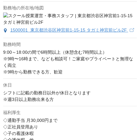
勤務地の所在地/地図
1500001 東京都渋谷区神宮前1-15-15 タガミ神宮前ビル2F
勤務時間
9:00～18:00の間で6時間以上（休憩含む7時間以上）

※9時〜16時まで、なども相談可！ご家庭やプライベートと無理な
く両立

※9時から勤務できる方、歓迎
休日
シフトに記載の勤務日以外が休日となります

※週3日以上勤務出来る方
福利厚生
◇通勤手当 月30,000円まで

◇正社員登用あり

◇子の看護休暇
