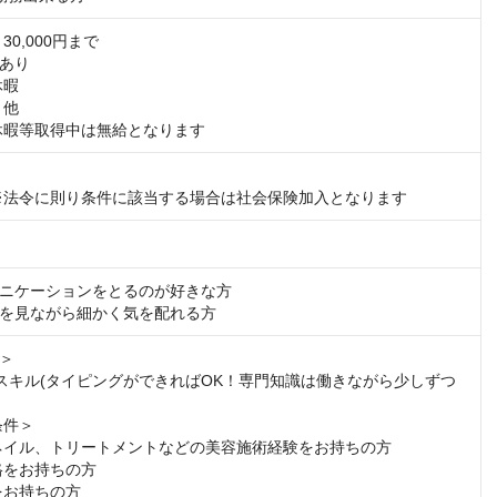
0,000円まで

あり

休暇等取得中は無給となります
※法令に則り条件に該当する場合は社会保険加入となります
ニケーションをとるのが好きな方

を見ながら細かく気を配れる方
＞
