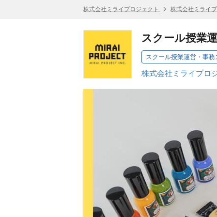
株式会社ミライプロジェクト
株式会社ミライプ
スクール授業
スクール授業運営・事務
株式会社ミライプロジ