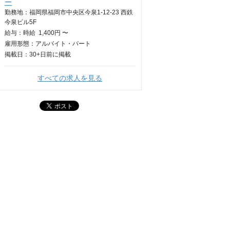
ー
勤務地：福岡県福岡市中央区今泉1-12-23 西鉄
今泉ビル5F
給与：
時給
1,400円 〜
雇用形態：アルバイト・パート
掲載日：
30+日
前に掲載
すべての求人を見る