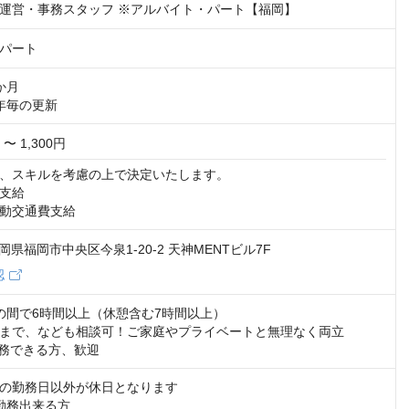
運営・事務スタッフ ※アルバイト・パート【福岡】
パート
期間	半年毎の更新
 〜 1,300円
、スキルを考慮の上で決定いたします。

支給

動交通費支給
 福岡県福岡市中央区今泉1-20-2 天神MENTビル7F
認
:00の間で6時間以上（休憩含む7時間以上）

勤務できる方、歓迎
の勤務日以外が休日となります

勤務出来る方