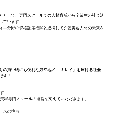
社として、専門スクールでの人材育成から卒業生の社会活
しています。
ィ―分野の資格認定機関と連携して介護美容人材の未来を
りの買い物にも便利な好立地／
「キレイ」を届ける社会
です！
す！
美容専門スクールの運営を支えていただきます。
ースの準備