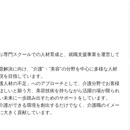
ぶ専門スクールでの人材育成と、就職支援事業を運営して
解決に向け、"介護"・"美容"の分野を中心に多様な人材
現を目指しています。
護人材の不足」へのアプローチとして、介護分野でお客様
ほしいと願う方、美容技術を持ちながら活躍の場が限られ
い未来に一歩踏み出すためのサポートをしています。
介護ができる環境を創出するだけでなく、介護職のイメー
に大きく貢献しています。