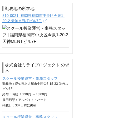
勤務地の所在地
810-0021 福岡県福岡市中央区今泉1-
20-2 天神MENTビル7F
株式会社ミライプロジェクト の求
人
スクール授業運営・事務スタッフ
勤務地：愛知県名古屋市中区栄3-15-33 栄ガス
ビル8F
給与：
時給
1,230円 〜 1,300円
雇用形態：アルバイト・パート
掲載日：
30+日
前に掲載
スクール授業運営・事務スタッフ