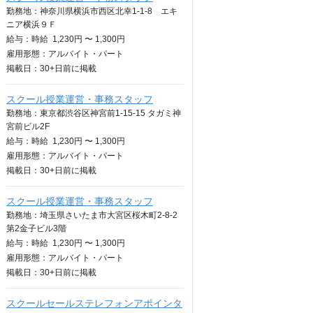
勤務地：神奈川県横浜市西区北幸1-1-8 エキ
ニア横浜９Ｆ
給与：
時給
1,230円 〜 1,300円
雇用形態：アルバイト・パート
掲載日：
30+日
前に掲載
スクール授業運営・事務スタッフ
勤務地：東京都渋谷区神宮前1-15-15 タガミ神
宮前ビル2F
給与：
時給
1,230円 〜 1,300円
雇用形態：アルバイト・パート
掲載日：
30+日
前に掲載
スクール授業運営・事務スタッフ
勤務地：埼玉県さいたま市大宮区桜木町2-8-2
第2金子ビル3階
給与：
時給
1,230円 〜 1,300円
雇用形態：アルバイト・パート
掲載日：
30+日
前に掲載
スクールセールステレフォンアポインタ