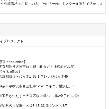
イプロジェクト
 head office】

1 東京都渋谷区神宮前1-15−15 タガミ神宮前ビル2F

木 office】

3 東京都渋谷区代々木1-35-1 プレンジ代々木4F

4 神奈川県横浜市西区北幸1-1-8 エキニア横浜ビル9F

54 埼玉県さいたま市大宮区桜木町2-8-2第2金子ビル3階

8 愛知県名古屋市中区栄3-15-33 栄ガスビル8F
