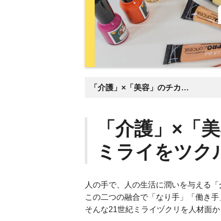
「介護」×「美容」のチカラで新たなミライをツクル。
「介護」×「
ミライをツク
人の手で、人の生活に潤いを与える「
この二つの融合で「なり手」「働き手
そんな21世紀ミライヅクリを人材面