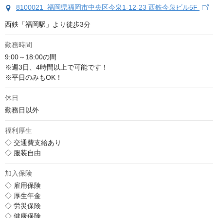
8100021 福岡県福岡市中央区今泉1-12-23 西鉄今泉ビル5F
西鉄「福岡駅」より徒歩3分
勤務時間
9:00～18:00の間

※週3日、4時間以上で可能です！

※平日のみもOK！
休日
勤務日以外
福利厚生
◇ 交通費支給あり

◇ 服装自由
加入保険
◇ 雇用保険

◇ 厚生年金

◇ 労災保険

◇ 健康保険