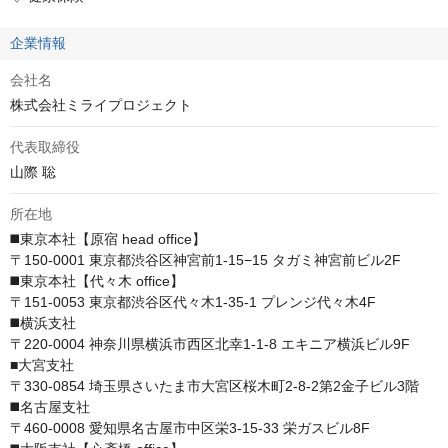
企業情報
会社名
株式会社ミライプロジェクト
代表取締役
山際 聡
所在地
◼️東京本社【原宿 head office】

〒150-0001 東京都渋谷区神宮前1-15−15 タガミ神宮前ビル2F

◼️東京本社【代々木 office】

〒151-0053 東京都渋谷区代々木1-35-1 プレンジ代々木4F

◼️横浜支社

〒220-0004 神奈川県横浜市西区北幸1-1-8 エキニア横浜ビル9F

■大宮支社

〒330-0854 埼玉県さいたま市大宮区桜木町2-8-2第2金子ビル3階

◼️名古屋支社

〒460-0008 愛知県名古屋市中区栄3-15-33 栄ガスビル8F
