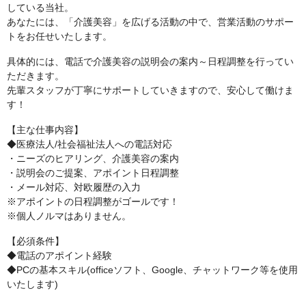
している当社。
あなたには、「介護美容」を広げる活動の中で、営業活動のサポー
トをお任せいたします。
具体的には、電話で介護美容の説明会の案内～日程調整を行ってい
ただきます。
先輩スタッフが丁寧にサポートしていきますので、安心して働けま
す！
【主な仕事内容】
◆医療法人/社会福祉法人への電話対応
・ニーズのヒアリング、介護美容の案内
・説明会のご提案、アポイント日程調整
・メール対応、対欧履歴の入力
※アポイントの日程調整がゴールです！
※個人ノルマはありません。
【必須条件】
◆電話のアポイント経験
◆PCの基本スキル(officeソフト、Google、チャットワーク等を使用
いたします)