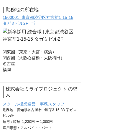
勤務地の所在地
1500001 東京都渋谷区神宮前1-15-15
タガミビル2F
関東圏（東京・大宮・横浜）

関西圏（大阪心斎橋・大阪梅田）

名古屋

福岡
株式会社ミライプロジェクト の求
人
スクール授業運営・事務スタッフ
勤務地：愛知県名古屋市中区栄3-15-33 栄ガス
ビル8F
給与：
時給
1,230円 〜 1,300円
雇用形態：アルバイト・パート