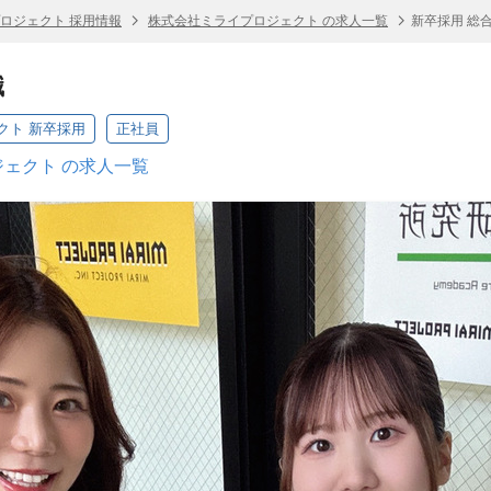
ロジェクト 採用情報
株式会社ミライプロジェクト の求人一覧
新卒採用 総
職
クト 新卒採用
正社員
ェクト の求人一覧