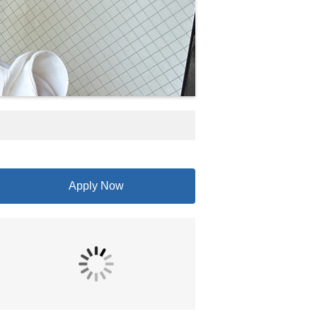
Apply Now