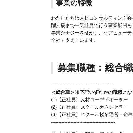
事業の特徴
わたしたちは人材コンサルティング会
躍支援まで一気通貫で行う事業展開を
事業シナジーを活かし、ケアビューテ
全社で支えています。
募集職種：総合
------------------------------------------
＜総合職＞※下記いずれかの職種とな
(1)【正社員】人材コーディネーター
(2)【正社員】スクールカウンセラー
(3)【正社員】スクール授業運営・企
-------------------------------------------