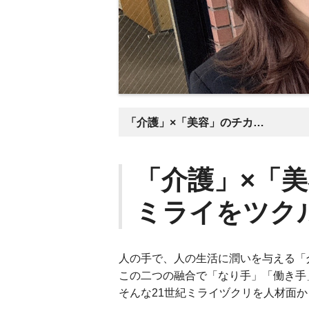
「介護」×「美容」のチカラで新たなミライをツクル。
「介護」×「
ミライをツク
人の手で、人の生活に潤いを与える「
この二つの融合で「なり手」「働き手
そんな21世紀ミライヅクリを人材面