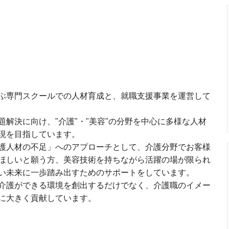
ぶ専門スクールでの人材育成と、就職支援事業を運営して
解決に向け、"介護"・"美容"の分野を中心に多様な人材
現を目指しています。
護人材の不足」へのアプローチとして、介護分野でお客様
ほしいと願う方、美容技術を持ちながら活躍の場が限られ
い未来に一歩踏み出すためのサポートをしています。
介護ができる環境を創出するだけでなく、介護職のイメー
に大きく貢献しています。