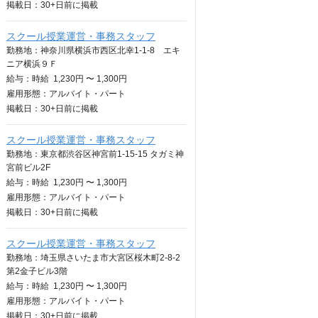
掲載日：
30+日
前に掲載
スクール授業運営・事務スタッフ
勤務地：神奈川県横浜市西区北幸1-1-8 エキ
ニア横浜９Ｆ
給与：
時給
1,230円 〜 1,300円
雇用形態：アルバイト・パート
掲載日：
30+日
前に掲載
スクール授業運営・事務スタッフ
勤務地：東京都渋谷区神宮前1-15-15 タガミ神
宮前ビル2F
給与：
時給
1,230円 〜 1,300円
雇用形態：アルバイト・パート
掲載日：
30+日
前に掲載
スクール授業運営・事務スタッフ
勤務地：埼玉県さいたま市大宮区桜木町2-8-2
第2金子ビル3階
給与：
時給
1,230円 〜 1,300円
雇用形態：アルバイト・パート
掲載日：
30+日
前に掲載