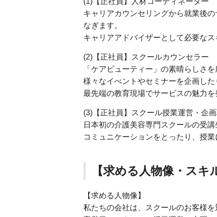
(1)【正社員】人材コーディネーター
キャリアカウンセリングから就業後の
なぎます。
キャリアアドバイザーとして必要なス
(2)【正社員】スクールカウンセラー
「ケアビューティー」の素晴らしさを
様々なイべントやセミナーを企画した
最先端の教育現場でサービスの魅力を
(3)【正社員】スクール授業運営・企
日本初の介護美容専門スクールの受講
コミュニケーションをとったり、授
【求める人物像・スキ
【求める人物像】
私たちの会社は、スクールのお客様を