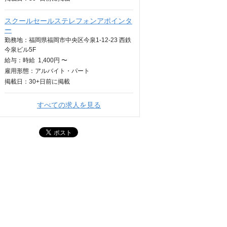
スクールセールステレフォンアポインタ
ー
勤務地：福岡県福岡市中央区今泉1-12-23 西鉄
今泉ビル5F
給与：
時給
1,400円 〜
雇用形態：アルバイト・パート
掲載日：
30+日
前に掲載
すべての求人を見る