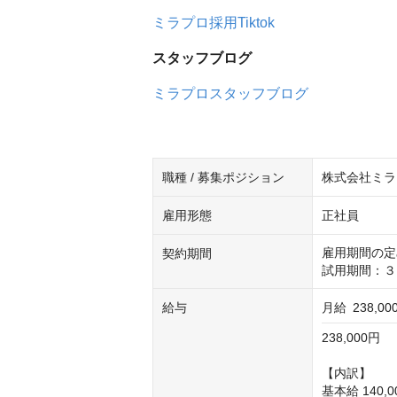
ミラプロ採用Tiktok
スタッフブログ
ミラプロスタッフブログ
職種 / 募集ポジション
株式会社ミラ
雇用形態
正社員
雇用期間の定
契約期間
試用期間：３
給与
月給
238,0
238,000円

【内訳】

基本給 140,0