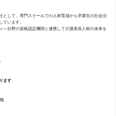
社として、専門スクールでの人材育成から卒業生の社会活
しています。
ィ―分野の資格認定機関と連携して介護美容人材の未来を
職
ります
画職