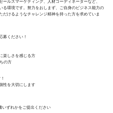
セールスマーケティング、人材コーディネーターなど、
いる環境です。努力をおしまず、ご自身のビジネス能力の
ただけるようなチャレンジ精神を持った方を求めていま
応募ください！
に楽しさを感じる方
ちの方
す！
個性を大切にします
歴書いずれかをご提出ください