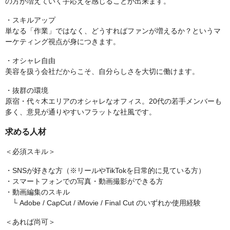
の方が増えていく手応えを感じることが出来ます。
・スキルアップ
単なる「作業」ではなく、どうすればファンが増えるか？というマ
ーケティング視点が身につきます。
・オシャレ自由
美容を扱う会社だからこそ、自分らしさを大切に働けます。
・抜群の環境
原宿・代々木エリアのオシャレなオフィス。20代の若手メンバーも
多く、意見が通りやすいフラットな社風です。
求める人材
＜必須スキル＞
・SNSが好きな方（※リールやTikTokを日常的に見ている方）
・スマートフォンでの写真・動画撮影ができる方
・動画編集のスキル
└ Adobe / CapCut / iMovie / Final Cut のいずれか使用経験
＜あれば尚可＞