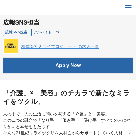
広報SNS担当
広報SNS担当
アルバイト・パート
株式会社ミライプロジェクト の求人一覧
Apply Now
「介護」×「美容」のチカラで新たなミラ
イをツクル。
人の手で、人の生活に潤いを与える「介護」と「美容」
この二つの融合で「なり手」「働き手」「受け手」すべての人にや
りがいと幸せをもたらす
そんな21世紀ミライヅクリを人材面からサポートしていく人材コン