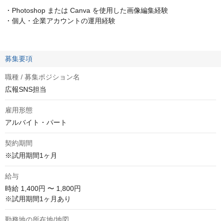
・Photoshop または Canva を使用した画像編集経験
・個人・企業アカウントの運用経験
募集要項
職種 / 募集ポジション名
広報SNS担当
雇用形態
アルバイト・パート
契約期間
※試用期間1ヶ月
給与
時給
1,400円 〜 1,800円
※試用期間1ヶ月あり
勤務地の所在地/地図