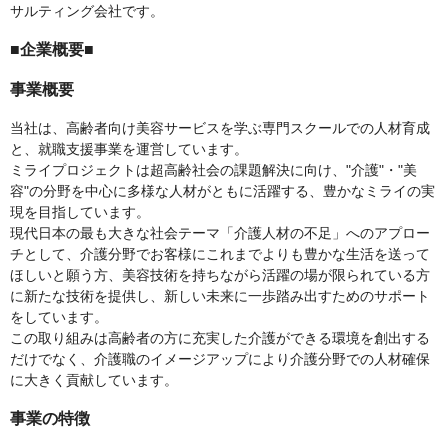
サルティング会社です。
■企業概要■
事業概要
当社は、高齢者向け美容サービスを学ぶ専門スクールでの人材育成
と、就職支援事業を運営しています。
ミライプロジェクトは超高齢社会の課題解決に向け、"介護"・"美
容"の分野を中心に多様な人材がともに活躍する、豊かなミライの実
現を目指しています。
現代日本の最も大きな社会テーマ「介護人材の不足」へのアプロー
チとして、介護分野でお客様にこれまでよりも豊かな生活を送って
ほしいと願う方、美容技術を持ちながら活躍の場が限られている方
に新たな技術を提供し、新しい未来に一歩踏み出すためのサポート
をしています。
この取り組みは高齢者の方に充実した介護ができる環境を創出する
だけでなく、介護職のイメージアップにより介護分野での人材確保
に大きく貢献しています。
事業の特徴