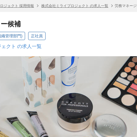
ロジェクト 採用情報
株式会社ミライプロジェクト の求人一覧
労務マネージ
ャー候補
組織管理部門)
正社員
ェクト の求人一覧