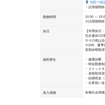
地図で確
・試用期間終
10:00 ～ 19:0
勤務時間
※試用期間終
【年間休日：1
休日
完全週休2日
※その他は会
※GW、夏季
長期休暇取得
・健康診断

福利厚生
・時短勤務制
・ストックオ
・資格取得奨
・結婚祝金（
・出産祝い金（
各種社会保険
加入保険