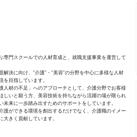
ぶ専門スクールでの人材育成と、就職支援事業を運営して
解決に向け、"介護"・"美容"の分野を中心に多様な人材
現を目指しています。
護人材の不足」へのアプローチとして、介護分野でお客様
ほしいと願う方、美容技術を持ちながら活躍の場が限られ
い未来に一歩踏み出すためのサポートをしています。
介護ができる環境を創出するだけでなく、介護職のイメー
に大きく貢献しています。