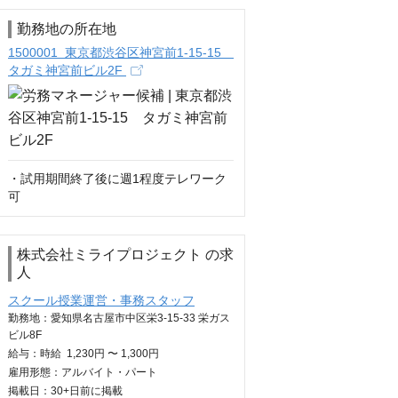
勤務地の所在地
1500001 東京都渋谷区神宮前1-15-15
タガミ神宮前ビル2F
・試用期間終了後に週1程度テレワーク
可
株式会社ミライプロジェクト の求
人
スクール授業運営・事務スタッフ
勤務地：愛知県名古屋市中区栄3-15-33 栄ガス
ビル8F
給与：
時給
1,230円 〜 1,300円
雇用形態：アルバイト・パート
掲載日：
30+日
前に掲載