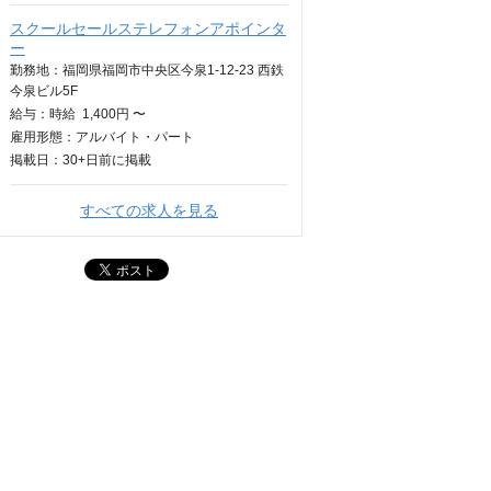
スクールセールステレフォンアポインタ
ー
勤務地：福岡県福岡市中央区今泉1-12-23 西鉄
今泉ビル5F
給与：
時給
1,400円 〜
雇用形態：アルバイト・パート
掲載日：
30+日
前に掲載
すべての求人を見る