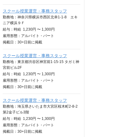
スクール授業運営・事務スタッフ
勤務地：神奈川県横浜市西区北幸1-1-8 エキ
ニア横浜９Ｆ
給与：
時給
1,230円 〜 1,300円
雇用形態：アルバイト・パート
掲載日：
30+日
前に掲載
スクール授業運営・事務スタッフ
勤務地：東京都渋谷区神宮前1-15-15 タガミ神
宮前ビル2F
給与：
時給
1,230円 〜 1,300円
雇用形態：アルバイト・パート
掲載日：
30+日
前に掲載
スクール授業運営・事務スタッフ
勤務地：埼玉県さいたま市大宮区桜木町2-8-2
第2金子ビル3階
給与：
時給
1,230円 〜 1,300円
雇用形態：アルバイト・パート
掲載日：
30+日
前に掲載