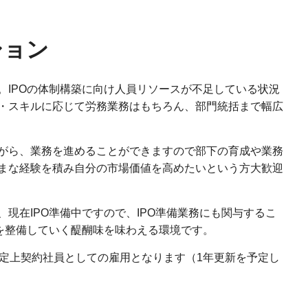
ション
。IPOの体制構築に向け人員リソースが不足している状況
・スキルに応じて労務業務はもちろん、部門統括まで幅広
がら、業務を進めることができますので部下の育成や業務
まな経験を積み自分の市場価値を高めたいという方大歓迎
現在IPO準備中ですので、IPO準備業務にも関与するこ
制を整備していく醍醐味を味わえる環境です。
規定上契約社員としての雇用となります（1年更新を予定し