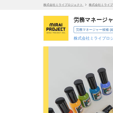
株式会社ミライプロジェクト
株式会社ミライプ
労務マネージ
労務マネージャー候補 (
株式会社ミライプロジ