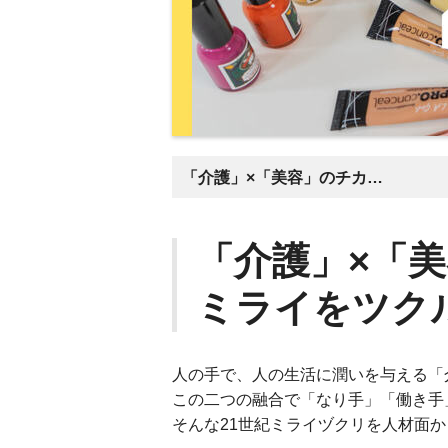
「介護」×「美容」のチカラで新たなミライをツクル。
「介護」×「
ミライをツク
人の手で、人の生活に潤いを与える「
この二つの融合で「なり手」「働き手
そんな21世紀ミライヅクリを人材面