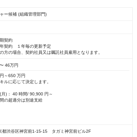
ャー候補 (組織管理部門)
期契約

年契約　１年毎の更新予定　

の方の場合、契約社員又は嘱託社員雇用となります。
〜 46万円
円～650 万円

キルに応じて決定します。

： 40 時間/ 90,900 円～

間の超過分は別途支給

 東京都渋谷区神宮前1-15-15 タガミ神宮前ビル2F