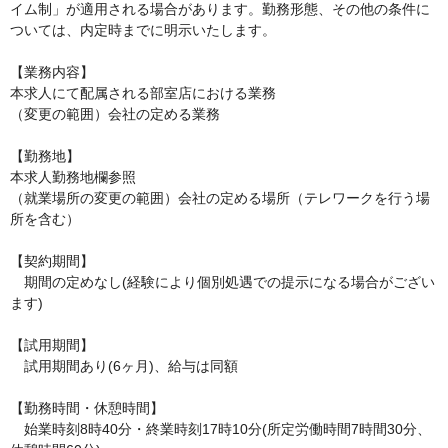
イム制」が適用される場合があります。勤務形態、その他の条件に
ついては、内定時までに明示いたします。

【業務内容】

本求人にて配属される部室店における業務

（変更の範囲）会社の定める業務

【勤務地】

本求人勤務地欄参照

（就業場所の変更の範囲）会社の定める場所（テレワークを行う場
所を含む）

【契約期間】

　期間の定めなし(経験により個別処遇での提示になる場合がござい
ます)

【試用期間】

　試用期間あり(6ヶ月)、給与は同額

【勤務時間・休憩時間】

　始業時刻8時40分・終業時刻17時10分(所定労働時間7時間30分、