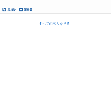
応相談
正社員
すべての求人を見る
Apply Now