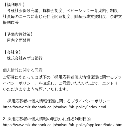
【福利厚生】

　各種社会保険完備、持株会制度、ベビーシッター育児割引制度、
社員毎のニーズに応じた住宅関連制度、財産形成支援制度、余暇支
援制度等

【受動喫煙対策】

　屋内全面禁煙

【会社名】

　株式会社みずほ銀行
個人情報に関する同意
ご応募にあたっては以下の「採用応募者個人情報保護に関するプラ
イバシーポリシー」を確認し、ご同意いただいた上で、エントリー
いただきますようお願いいたします。

1. 採用応募者の個人情報保護に関するプライバシーポリシー

https://www.mizuhobank.co.jp/saiyou/bk_policy/index.html

2. 採用応募者の個人情報の取扱いに係る利用目的

https://www.mizuhobank.co.jp/saiyou/bk_policy/applicant/index.html
