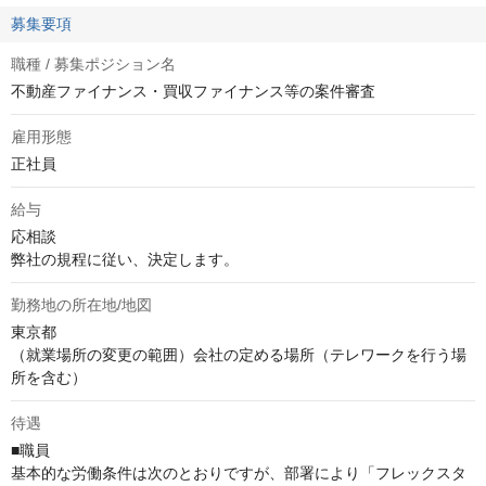
募集要項
職種 / 募集ポジション名
不動産ファイナンス・買収ファイナンス等の案件審査
雇用形態
正社員
給与
応相談
弊社の規程に従い、決定します。
勤務地の所在地/地図
東京都

（就業場所の変更の範囲）会社の定める場所（テレワークを行う場
所を含む）
待遇
■職員

基本的な労働条件は次のとおりですが、部署により「フレックスタ