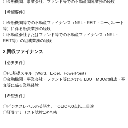
〇金融機関、事業会社、ファンド等での不動産関連業務の経験
【希望要件】
〇金融機関等での不動産ファイナンス（NRL・REIT・コーポレート
等）に係る融資業務の経験
〇不動産会社またはファンド等での不動産ファイナンス（NRL・
REIT等）の組成業務の経験
2.買収ファイナンス
【必要要件】
〇PC基礎スキル（Word、Excel、PowerPoint）
〇金融機関・事業会社・ファンド等における LBO・MBOの組成・審
査等に係る業務経験
【希望要件】
〇ビジネスレベルの英語力、TOEIC700点以上目途
〇証券アナリスト試験1次合格