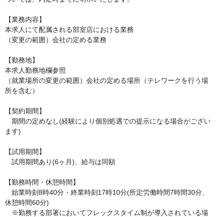
【業務内容】

本求人にて配属される部室店における業務

（変更の範囲）会社の定める業務

【勤務地】

本求人勤務地欄参照

（就業場所の変更の範囲）会社の定める場所（テレワークを行う場
所を含む）

【契約期間】

　期間の定めなし(経験により個別処遇での提示になる場合がござい
ます)

【試用期間】

　試用期間あり(6ヶ月)、給与は同額

【勤務時間・休憩時間】

　始業時刻8時40分・終業時刻17時10分(所定労働時間7時間30分、
休憩時間60分)

　※勤務する部署においてフレックスタイム制が導入されている場