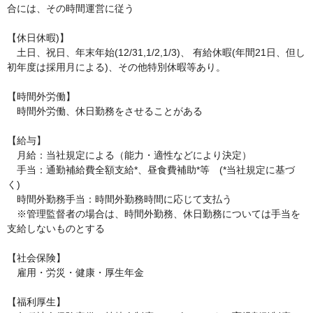
合には、その時間運営に従う

【休日休暇)】

　土日、祝日、年末年始(12/31,1/2,1/3)、 有給休暇(年間21日、但し
初年度は採用月による)、その他特別休暇等あり。

【時間外労働】

　時間外労働、休日勤務をさせることがある

【給与】

　月給：当社規定による（能力・適性などにより決定）

　手当：通勤補給費全額支給*、昼食費補助*等　(*当社規定に基づ
く)

　時間外勤務手当：時間外勤務時間に応じて支払う

　※管理監督者の場合は、時間外勤務、休日勤務については手当を
支給しないものとする

【社会保険】

　雇用・労災・健康・厚生年金

【福利厚生】
