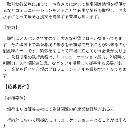
・取引執行業務に加えて、お客さまに対して相場関連情報を提供す
るなどコミュニケーションをとることで有用な情報を取得し、お客
さまにとって最適な提案を提供する業務も担います。
【魅力】
・弊行はメガバンクですので、大きな外貨フローが集まってきま
す。その環境下で為替相場の動きを最前線で見ることが出来るのが
醍醐味の一つです。緊張感をもって市場に立ち向かう必要がありま
す。為替取引の執行業務は、1.コミュニケーション能力、2.瞬時の
判断力、3.市場関連知識、などをフル活用して従事する必要があ
り、業務を通じて市場のプロフェッショナルを目指すことができま
す。
【応募要件】
【必須要件】
・銀行または証券会社にて為替関連の約定業務経験がある方
・行内外において積極的にコミュニケーションをとることが出来る
方