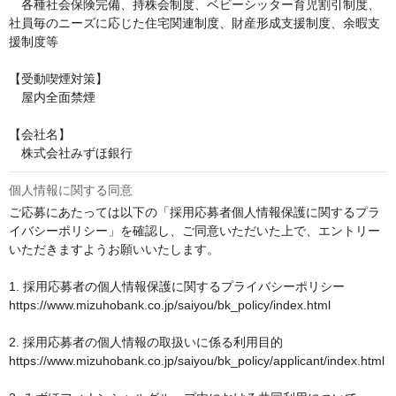
　各種社会保険完備、持株会制度、ベビーシッター育児割引制度、
社員毎のニーズに応じた住宅関連制度、財産形成支援制度、余暇支
援制度等

【受動喫煙対策】

　屋内全面禁煙

【会社名】

　株式会社みずほ銀行
個人情報に関する同意
ご応募にあたっては以下の「採用応募者個人情報保護に関するプラ
イバシーポリシー」を確認し、ご同意いただいた上で、エントリー
いただきますようお願いいたします。

1. 採用応募者の個人情報保護に関するプライバシーポリシー

https://www.mizuhobank.co.jp/saiyou/bk_policy/index.html

2. 採用応募者の個人情報の取扱いに係る利用目的

https://www.mizuhobank.co.jp/saiyou/bk_policy/applicant/index.html
