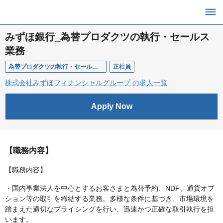
みずほ銀行_為替プロダクツの執行・セールス
業務
為替プロダクツの執行・セールス業務
正社員
株式会社みずほフィナンシャルグループ の求人一覧
Apply Now
【職務内容】
【職務内容】
・国内事業法人を中心とするお客さまと為替予約、NDF、通貨オプ
ション等の取引を締結する業務。多様な条件に基づき、市場環境を
踏まえた適切なプライシングを行い、迅速かつ正確な取引執行を担
います。