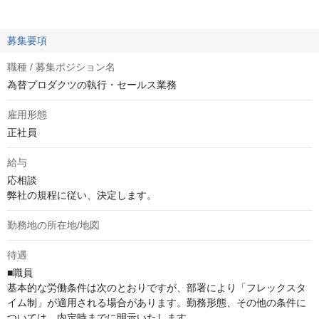
募集要項
職種 / 募集ポジション名
為替プロダクツの執行・セールス業務
雇用形態
正社員
給与
応相談
弊社の規程に従い、決定します。
勤務地の所在地/地図
待遇
■職員

基本的な労働条件は次のとおりですが、部署により「フレックスタ
イム制」が適用される場合があります。勤務形態、その他の条件に
ついては、内定時までに明示いたします。
