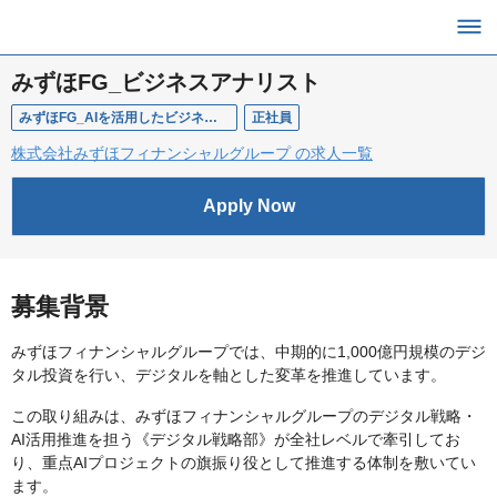
みずほFG_ビジネスアナリスト
みずほFG_AIを活用したビジネス/プロセス変革を企画・推進するビジネスアナリスト
正社員
株式会社みずほフィナンシャルグループ の求人一覧
Apply Now
募集背景
みずほフィナンシャルグループでは、中期的に1,000億円規模のデジ
タル投資を行い、デジタルを軸とした変革を推進しています。
この取り組みは、みずほフィナンシャルグループのデジタル戦略・
AI活用推進を担う《デジタル戦略部》が全社レベルで牽引してお
り、重点AIプロジェクトの旗振り役として推進する体制を敷いてい
ます。