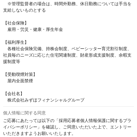
　※管理監督者の場合は、時間外勤務、休日勤務については手当を
支給しないものとする

【社会保険】

　雇用・労災・健康・厚生年金

【福利厚生】

　各種社会保険完備、持株会制度、ベビーシッター育児割引制度、
社員毎のニーズに応じた住宅関連制度、財産形成支援制度、余暇支
援制度等

【受動喫煙対策】

　屋内全面禁煙

【会社名】

　株式会社みずほフィナンシャルグループ
個人情報に関する同意
ご応募にあたっては以下の「採用応募者個人情報保護に関するプラ
イバシーポリシー」を確認し、ご同意いただいた上で、エントリー
いただきますようお願いいたします。
