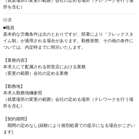
（就業場所の変更の範囲）会社の定める場所（テレワークを行う場
所を含む）
待遇
■職員

基本的な労働条件は次のとおりですが、部署により「フレックスタ
イム制」が適用される場合があります。勤務形態、その他の条件に
ついては、内定時までに明示いたします。

【業務内容】

本求人にて配属される部室店における業務

（変更の範囲）会社の定める業務

【勤務地】

本求人勤務地欄参照

（就業場所の変更の範囲）会社の定める場所（テレワークを行う場
所を含む）

【契約期間】

　期間の定めなし(経験により個別処遇での提示になる場合がござい
ます)
