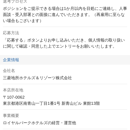
選考プロセス
ポジションをご提示できる場合は1か月以内を目処にご連絡し、人事
面談・受入部署との面接に進んでいただきます。（再雇用に至らな
い場合もございます）
応募方法
「応募する」ボタンよりお申し込みいただき、個人情報の取り扱い
に関して確認・同意した上でエントリーをお願いいたします。
企業情報
会社名
三菱地所ホテルズ＆リゾーツ株式会社
本店所在地
〒107-0062

東京都港区南青山一丁目1番1号 新青山ビル 東館13階
事業概要
ロイヤルパークホテルズの経営・運営他