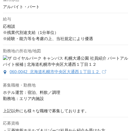
アルバイト・パート
給与
応相談
※残業代別途支給（1分単位）

※経験・能力等を考慮の上、当社規定により優遇
勤務地の所在地/地図
060-0042 北海道札幌市中央区大通西１丁目１２
募集職種・勤務地
ホテル運営：宿泊、料飲／調理

勤務地：エリア内施設

上記以外にも様々な職種で募集しております。
応募資格
・三菱地所ホテルズ＆リゾーツ社員から紹介を受けた方
