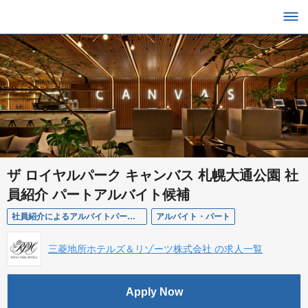
ザ ロイヤルパーク キャンバス 札幌大通公園 社
員紹介 パートアルバイト候補
社員紹介によるアルバイトパート候補
アルバイト・パート
三菱地所ホテルズ＆リゾーツ株式会社 の求人一覧
Apply Now