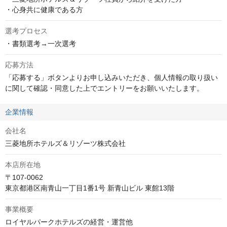
・心身共に健康である方
選考プロセス
・書類選考→一次選考
応募方法
「応募する」ボタンよりお申し込みいただき、個人情報の取り扱い
に関して確認・同意した上でエントリーをお願いいたします。
企業情報
会社名
三菱地所ホテルズ＆リゾーツ株式会社
本店所在地
〒107-0062

東京都港区南青山一丁目1番1号 新青山ビル 東館13階
事業概要
ロイヤルパークホテルズの経営・運営他