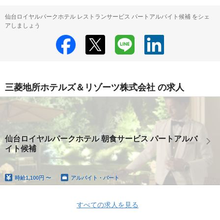
仙台ロイヤルパークホテル レストランサービス パートアルバイト候補 をシェ
アしましょう
三菱地所ホテルズ＆リゾーツ株式会社 の求人
仙台ロイヤルパークホテル 朝食サービス パートアルバ
イト候補
時給
1,100円 〜
アルバイト・パート
すべての求人を見る