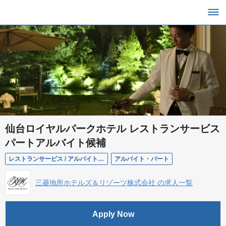
仙台ロイヤルパークホテル レストランサービス
パートアルバイト候補
レストランサービス / アルバイトパート候補
アルバイト・パート
三菱地所ホテルズ＆リゾーツ株式会社 の求人一覧
Apply Now