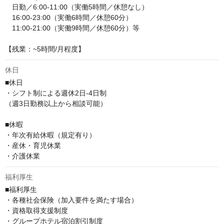
　日勤／6:00-11:00（実働5時間／休憩なし）

　16:00-23:00（実働6時間／休憩60分）

　11:00-21:00（実働9時間／休憩60分）等

【残業：~5時間/月程度】
休日
■休日

・シフト制による週休2日-4日制

（週3日勤務以上から相談可能）

■休暇

・年次有給休暇（規定有り）

・産休・育児休業

・介護休業
福利厚生
■福利厚生

・各種社会保険（加入要件を満たす場合）

・資格取得支援制度

・グループホテル宿泊割引制度
