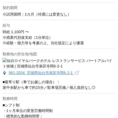
契約期間
※試用期間：1カ月（待遇には変更なし）
給与
時給
1,100円 〜
※残業代別途支給（1分単位）

※経験・能力等を考慮の上、当社規定により優遇
勤務地の所在地/地図
981-3204 宮城県仙台市泉区寺岡6-2-1
■最寄り駅（車でお越しの場合）：

泉中央駅から車で約15分／駐車場完備／個人負担なし◎
勤務時間
■シフト制

・1ヶ月単位の変形労働時間制

・標準的な勤務時間帯：
