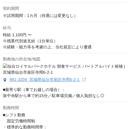
契約期間
※試用期間：1カ月（待遇には変更なし）
給与
時給
1,100円 〜
※残業代別途支給（1分単位）

※経験・能力等を考慮の上、当社規定により優遇
勤務地の所在地/地図
981-3204 宮城県仙台市泉区寺岡6-2-1
■最寄り駅（車でお越しの場合）：

泉中央駅から車で約15分／駐車場完備／個人負担なし◎
勤務時間
■シフト勤務

　固定労働時間制

・標準的な勤務時間帯：
