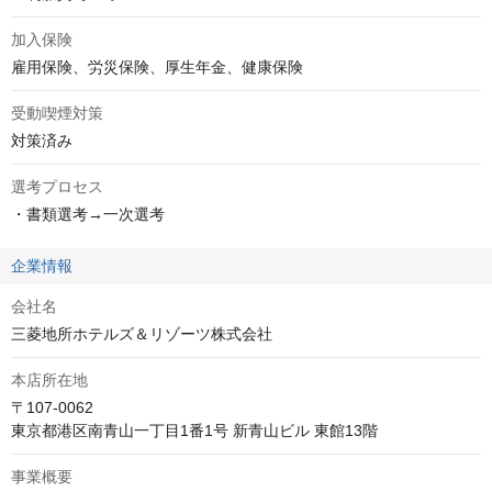
加入保険
雇用保険、労災保険、厚生年金、健康保険
受動喫煙対策
対策済み
選考プロセス
・書類選考→一次選考
企業情報
会社名
三菱地所ホテルズ＆リゾーツ株式会社
本店所在地
〒107-0062

東京都港区南青山一丁目1番1号 新青山ビル 東館13階
事業概要