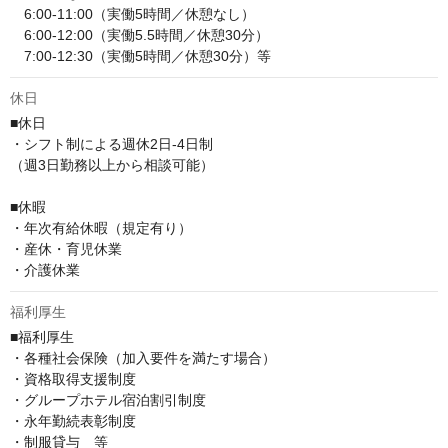
　6:00-11:00（実働5時間／休憩なし）

　6:00-12:00（実働5.5時間／休憩30分）

　7:00-12:30（実働5時間／休憩30分）等
休日
■休日

・シフト制による週休2日-4日制

（週3日勤務以上から相談可能）

■休暇

・年次有給休暇（規定有り）

・産休・育児休業

・介護休業
福利厚生
■福利厚生

・各種社会保険（加入要件を満たす場合）

・資格取得支援制度

・グループホテル宿泊割引制度

・永年勤続表彰制度

・制服貸与　等