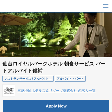
仙台ロイヤルパークホテル 朝食サービス パー
トアルバイト候補
レストランサービス / アルバイトパート候補
アルバイト・パート
三菱地所ホテルズ＆リゾーツ株式会社 の求人一覧
Apply Now