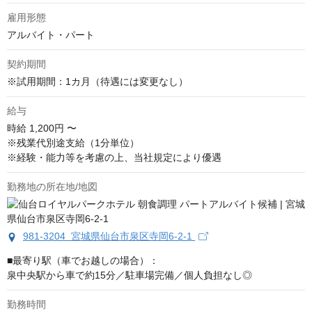
雇用形態
アルバイト・パート
契約期間
※試用期間：1カ月（待遇には変更なし）
給与
時給
1,200円 〜
※残業代別途支給（1分単位）

※経験・能力等を考慮の上、当社規定により優遇
勤務地の所在地/地図
981-3204 宮城県仙台市泉区寺岡6-2-1
■最寄り駅（車でお越しの場合）：

泉中央駅から車で約15分／駐車場完備／個人負担なし◎
勤務時間