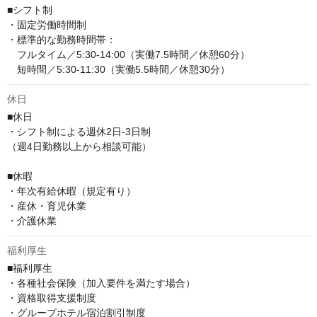
■シフト制

・固定労働時間制

・標準的な勤務時間帯：

　フルタイム／5:30-14:00（実働7.5時間／休憩60分）

　短時間／5:30-11:30（実働5.5時間／休憩30分）
休日
■休日

・シフト制による週休2日-3日制

（週4日勤務以上から相談可能）

■休暇

・年次有給休暇（規定有り）

・産休・育児休業

・介護休業
福利厚生
■福利厚生

・各種社会保険（加入要件を満たす場合）

・資格取得支援制度

・グループホテル宿泊割引制度
