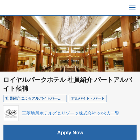
ロイヤルパークホテル 社員紹介 パートアルバ
イト候補
社員紹介によるアルバイトパート候補
アルバイト・パート
三菱地所ホテルズ＆リゾーツ株式会社 の求人一覧
Apply Now