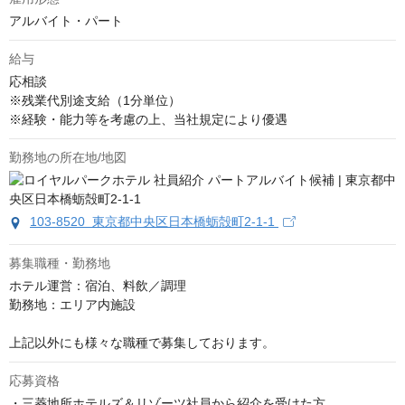
アルバイト・パート
給与
応相談
※残業代別途支給（1分単位）

※経験・能力等を考慮の上、当社規定により優遇
勤務地の所在地/地図
103-8520 東京都中央区日本橋蛎殻町2-1-1
募集職種・勤務地
ホテル運営：宿泊、料飲／調理

勤務地：エリア内施設

上記以外にも様々な職種で募集しております。
応募資格
・三菱地所ホテルズ＆リゾーツ社員から紹介を受けた方
