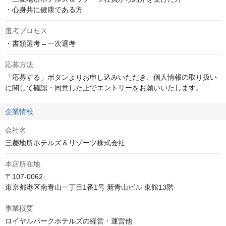
・心身共に健康である方
選考プロセス
・書類選考→一次選考
応募方法
「応募する」ボタンよりお申し込みいただき、個人情報の取り扱い
に関して確認・同意した上でエントリーをお願いいたします。
企業情報
会社名
三菱地所ホテルズ＆リゾーツ株式会社
本店所在地
〒107-0062

東京都港区南青山一丁目1番1号 新青山ビル 東館13階
事業概要
ロイヤルパークホテルズの経営・運営他