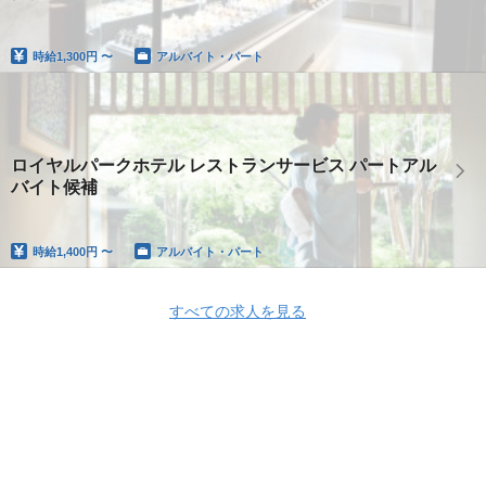
時給
1,300円 〜
アルバイト・パート
ロイヤルパークホテル レストランサービス パートアル
バイト候補
時給
1,400円 〜
アルバイト・パート
すべての求人を見る