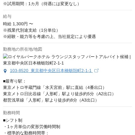
※試用期間：1カ月（待遇には変更なし）
給与
時給
1,300円 〜
※残業代別途支給（1分単位）

※経験・能力等を考慮の上、当社規定により優遇
勤務地の所在地/地図
103-8520 東京都中央区日本橋蛎殻町2-1-1
■最寄り駅：

東京メトロ半蔵門線「水天宮前」駅に直結（4番出口）

東京メトロ日比谷線「人形町」駅より徒歩約5分（A2出口）

都営浅草線「人形町」駅より徒歩約8分（A3出口）
勤務時間
■シフト制

・1ヶ月単位の変形労働時間制

・標準的な勤務時間帯：
