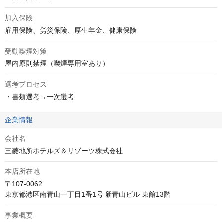
加入保険
雇用保険、労災保険、厚生年金、健康保険
受動喫煙対策
屋内原則禁煙（喫煙専用室あり）
選考プロセス
・書類選考→一次選考
企業情報
会社名
三菱地所ホテルズ＆リゾーツ株式会社
本店所在地
〒107-0062

東京都港区南青山一丁目1番1号 新青山ビル 東館13階
事業概要