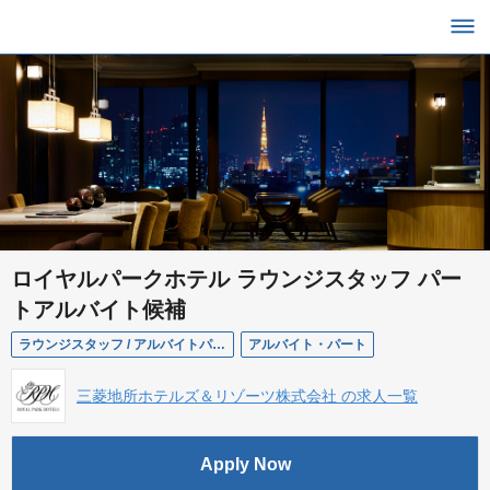
ロイヤルパークホテル ラウンジスタッフ パー
トアルバイト候補
ラウンジスタッフ / アルバイトパート候補
アルバイト・パート
三菱地所ホテルズ＆リゾーツ株式会社 の求人一覧
Apply Now