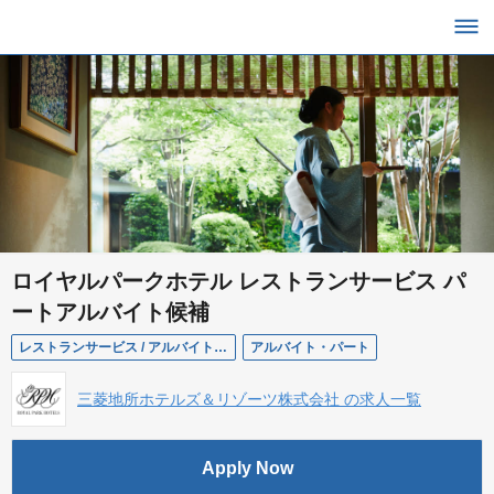
ロイヤルパークホテル レストランサービス パ
ートアルバイト候補
レストランサービス / アルバイトパート候補
アルバイト・パート
三菱地所ホテルズ＆リゾーツ株式会社 の求人一覧
Apply Now