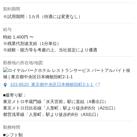
契約期間
※試用期間：1カ月（待遇には変更なし）
給与
時給
1,400円 〜
※残業代別途支給（1分単位）

※経験・能力等を考慮の上、当社規定により優遇
勤務地の所在地/地図
103-8520 東京都中央区日本橋蛎殻町2-1-1
■最寄り駅：

東京メトロ半蔵門線「水天宮前」駅に直結（4番出口）

東京メトロ日比谷線「人形町」駅より徒歩約5分（A2出口）

都営浅草線「人形町」駅より徒歩約8分（A3出口）
勤務時間
■シフト制
