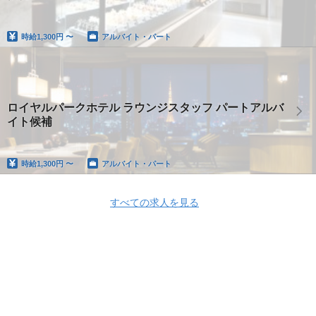
時給
1,300円 〜
アルバイト・パート
ロイヤルパークホテル ラウンジスタッフ パートアルバ
イト候補
時給
1,300円 〜
アルバイト・パート
すべての求人を見る