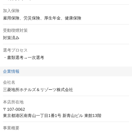
加入保険
雇用保険、労災保険、厚生年金、健康保険
受動喫煙対策
対策済み
選考プロセス
・書類選考→一次選考
企業情報
会社名
三菱地所ホテルズ＆リゾーツ株式会社
本店所在地
〒107-0062

東京都港区南青山一丁目1番1号 新青山ビル 東館13階
事業概要