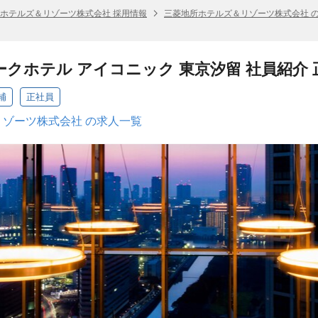
ホテルズ＆リゾーツ株式会社 採用情報
三菱地所ホテルズ＆リゾーツ株式会社 
ークホテル アイコニック 東京汐留 社員紹介
補
正社員
ゾーツ株式会社 の求人一覧