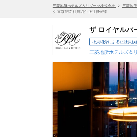
三菱地所ホテルズ＆リゾーツ株式会社
三菱地所
ク 東京汐留 社員紹介 正社員候補
ザ ロイヤルパ
社員紹介による正社員候
三菱地所ホテルズ＆リ