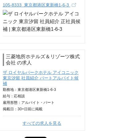
105-8333 東京都港区東新橋1-6-3
三菱地所ホテルズ＆リゾーツ株式
会社 の求人
ザ ロイヤルパークホテル アイコニック
東京汐留 社員紹介 パートアルバイト候
補
勤務地：東京都港区東新橋1-6-3
給与：
応相談
雇用形態：アルバイト・パート
掲載日：
30+日
前に掲載
すべての求人を見る