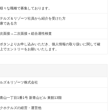
様々な職種で募集しております。
テルズ＆リゾーツ社員から紹介を受けた方

康である方
次面接→二次面接＋総合適性検査
ボタンよりお申し込みいただき、個人情報の取り扱いに関して確
上でエントリーをお願いいたします。
ルズ＆リゾーツ株式会社
青山一丁目1番1号 新青山ビル 東館13階
クホテルズの経営・運営他