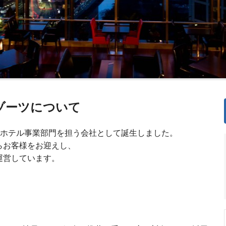
ゾーツについて
のホテル事業部門を担う会社として誕生しました。
らお客様をお迎えし、
を運営しています。