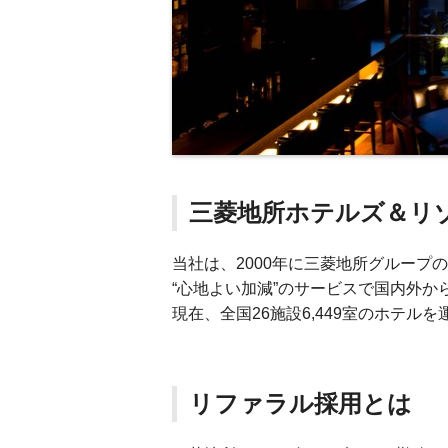
三菱地所ホテルズ＆リ
当社は、2000年に三菱地所グループ
“心地よい加減”のサービスで国内外か
現在、全国26施設6,449室のホテル
リファラル採用とは