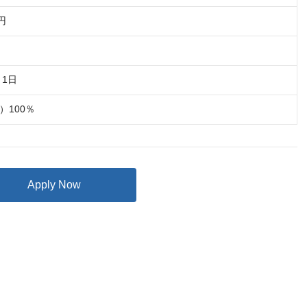
0円
月1日
）100％
Apply Now