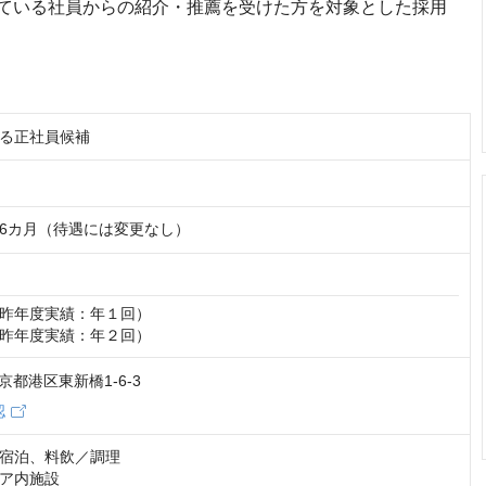
ている社員からの紹介・推薦を受けた方を対象とした採用
る正社員候補
6カ月（待遇には変更なし）
昨年度実績：年１回）

昨年度実績：年２回）
 東京都港区東新橋1-6-3
認
宿泊、料飲／調理

ア内施設
