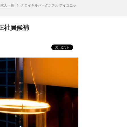
の求人一覧
ザ ロイヤルパークホテル アイコニッ
 正社員候補