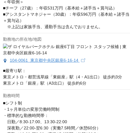
＜年収例＞

■チーフ（27歳）：年収531万円（基本給＋諸手当＋賞与込）

■アシスタントマネジャー（30歳）：年収596万円（基本給＋諸手当
＋賞与込）

　※上記は家族手当、通勤手当は含んでおりません。
勤務地の所在地/地図
104-0061 東京都中央区銀座6-16-14
■最寄り駅：

東京メトロ・都営浅草線「東銀座」駅（4・A1出口） 徒歩約3分

東京メトロ「銀座」駅（A3出口） 徒歩約6分
勤務時間
■シフト制

・1ヶ月単位の変形労働時間制

・標準的な勤務時間帯：

　日勤／8:30-17:00、13:30-22:00

　深夜勤／22:00-翌6:30（実働7.5時間／休憩60分）
