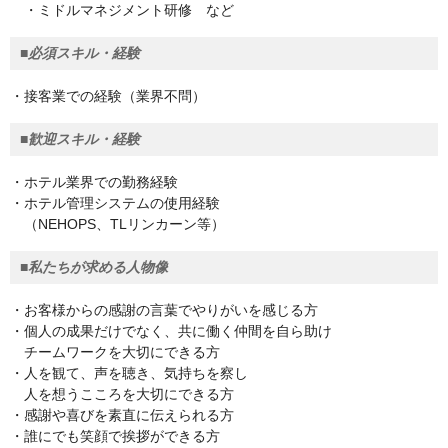
・ミドルマネジメント研修 など
■必須スキル・経験
・接客業での経験（業界不問）
■歓迎スキル・経験
・ホテル業界での勤務経験
・ホテル管理システムの使用経験
（NEHOPS、TLリンカーン等）
■私たちが求める人物像
・お客様からの感謝の言葉でやりがいを感じる方
・個人の成果だけでなく、共に働く仲間を自ら助け
チームワークを大切にできる方
・人を観て、声を聴き、気持ちを察し
人を想うこころを大切にできる方
・感謝や喜びを素直に伝えられる方
・誰にでも笑顔で挨拶ができる方