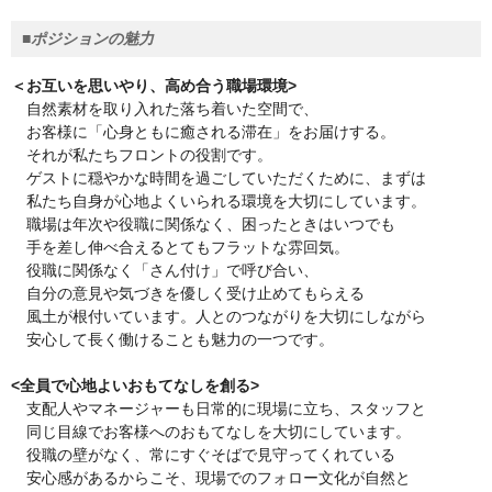
■ポジションの魅力
＜お互いを思いやり、高め合う職場環境>
自然素材を取り入れた落ち着いた空間で、
お客様に「心身ともに癒される滞在」をお届けする。
それが私たちフロントの役割です。
ゲストに穏やかな時間を過ごしていただくために、まずは
私たち自身が心地よくいられる環境を大切にしています。
職場は年次や役職に関係なく、困ったときはいつでも
手を差し伸べ合えるとてもフラットな雰回気。
役職に関係なく「さん付け」で呼び合い、
自分の意見や気づきを優しく受け止めてもらえる
風土が根付いています。人とのつながりを大切にしながら
安心して長く働けることも魅力の一つです。
<全員で心地よいおもてなしを創る>
支配人やマネージャーも日常的に現場に立ち、スタッフと
同じ目線でお客様へのおもてなしを大切にしています。
役職の壁がなく、常にすぐそばで見守ってくれている
安心感があるからこそ、現場でのフォロー文化が自然と