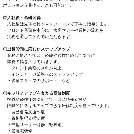
ポジションを目指すことも可能です。
◎入社後～基礎習得
入社後は先輩社員がマンツーマンで丁寧に指導します。
フロント業務を中心に、接客マナーや業務の流れを
実務を通して学んでいただきます。
◎成長段階に応じたステップアップ
業務に慣れた後は、経験や適性に応じて徐々に
業務の幅を広げていきます。
・フロント業務のスキル向上
・インチャージ業務へのステップアップ
・後輩スタッフのサポート など
◎キャリアアップを支える研修制度
役職や経験年数に応じて、自己啓発支援や
段階的にスキルアップできる研修制度が整っています。
・自己啓発支援制度
・資格取得支援制度
・中堅リーダー研修（等級別）
・管理職研修