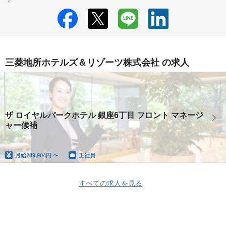
三菱地所ホテルズ＆リゾーツ株式会社 の求人
ザ ロイヤルパークホテル 銀座6丁目 フロント マネージ
ャー候補
月給
289,904円 〜
正社員
すべての求人を見る