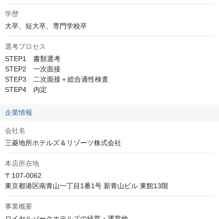
学歴
大卒、短大卒、専門学校卒
選考プロセス
STEP1　書類選考

STEP2　一次面接

STEP3　二次面接＋総合適性検査

STEP4　内定
企業情報
会社名
三菱地所ホテルズ＆リゾーツ株式会社
本店所在地
〒107-0062

東京都港区南青山一丁目1番1号 新青山ビル 東館13階
事業概要
ロイヤルパークホテルズの経営・運営他