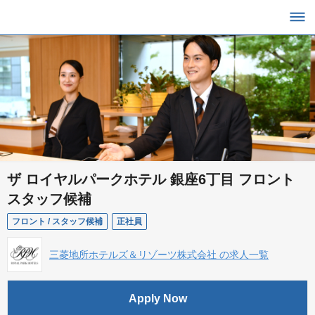
ザ ロイヤルパークホテル 銀座6丁目 フロント
スタッフ候補
フロント / スタッフ候補
正社員
三菱地所ホテルズ＆リゾーツ株式会社 の求人一覧
Apply Now