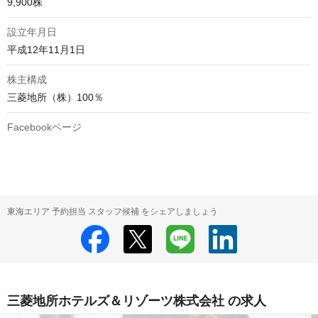
9,900株
設立年月日
平成12年11月1日
株主構成
三菱地所（株）100％
Facebookページ
東海エリア 予約担当 スタッフ候補 をシェアしましょう
三菱地所ホテルズ＆リゾーツ株式会社 の求人