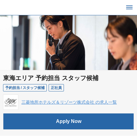
東海エリア 予約担当 スタッフ候補
予約担当 / スタッフ候補
正社員
三菱地所ホテルズ＆リゾーツ株式会社 の求人一覧
Apply Now