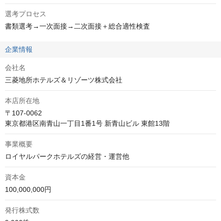
選考プロセス
書類選考→一次面接→二次面接＋総合適性検査
企業情報
会社名
三菱地所ホテルズ＆リゾーツ株式会社
本店所在地
〒107-0062

東京都港区南青山一丁目1番1号 新青山ビル 東館13階
事業概要
ロイヤルパークホテルズの経営・運営他
資本金
100,000,000円
発行株式数