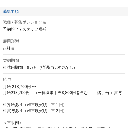
募集要項
職種 / 募集ポジション名
予約担当 / スタッフ候補
雇用形態
正社員
契約期間
※試用期間：6カ月（待遇には変更なし）
給与
月給
213,700円 〜
月給213,700円～（一律食事手当8,800円を含む）＋ 諸手当 + 賞与

※昇給あり（昨年度実績：年１回）

※賞与あり（昨年度実績：年２回）

＜年収例＞
