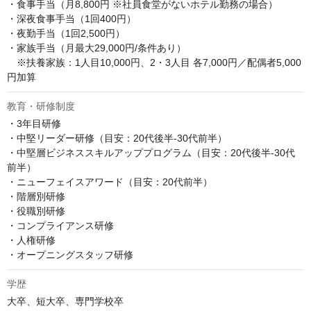
・食事手当（月8,800円 ※社員食堂がないホテル勤務の場合）

・深夜食事手当（1回400円）

・夜勤手当（1回2,500円）

・家族手当（月最大29,000円/条件あり）

　※扶養家族：1人目10,000円、2・3人目 各7,000円／配偶者5,000
円加算
教育・研修制度
・3年目研修

・中堅リーダー研修（目安：20代後半-30代前半）

・中堅層ビジネススキルアッププログラム（目安：20代後半-30代
前半）

・ニューフェイスアワード（目安：20代前半）

・階層別研修

・役職別研修

・コンプライアンス研修

・人権研修

・オープニングスタッフ研修
学歴
大卒、短大卒、専門学校卒