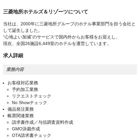
三菱地所ホテルズ＆リゾーツについて
当社は、2000年に三菱地所グループのホテル事業部門を担う会社と
して誕生しました。
“心地よい加減”のサービスで国内外からお客様をお迎えし、
現在、全国26施設6,449室のホテルを運営しています。
求人詳細
業務内容
お客様対応業務
予約加工業務
リクエストチェック
No Showチェック
備品発注業務
帳票関連業務
請求書作成／与信調査資料作成
GMO決裁作成
OTA請求書チェック