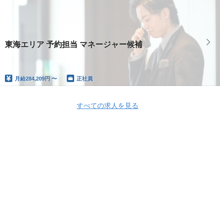
東海エリア 予約担当 マネージャー候補
月給
284,209円 〜
正社員
すべての求人を見る