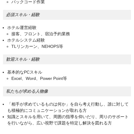
パックコード作業
必須スキル・経験
ホテル運営経験
接客、フロント、宿泊予約業務
ホテルシステム経験
TLリンカーン、NEHOPS等
歓迎スキル・経験
基本的なPCスキル
Excel、Word、Power Point等
私たちが求める人物像
「相手が求めているものは何か」を自ら考え行動し、誰に対して
も積極的にコミュニケーションが取れる方
知識とスキルを用いて、周囲の指導を仰いだり、周りのサポート
を行いながら、広い視野で課題を特定し解決を図れる方