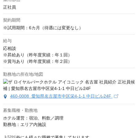
正社員
契約期間
※試用期間：6カ月（待遇には変更なし）
給与
応相談
※昇給あり（昨年度実績：年１回）

※賞与あり（昨年度実績：年２回）
勤務地の所在地/地図
460-0008 愛知県名古屋市中区栄4-1-1 中日ビル24F
募集職種・勤務地
ホテル運営：宿泊、料飲／調理

勤務地：エリア内施設

上記以外にも様々な職種で募集しております。