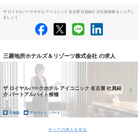
ザ ロイヤルパークホテル アイコニック 名古屋 社員紹介 正社員候補 をシェアし
ましょう
三菱地所ホテルズ＆リゾーツ株式会社 の求人
ザ ロイヤルパークホテル アイコニック 名古屋 社員紹
介 パートアルバイト候補
応相談
アルバイト・パート
すべての求人を見る