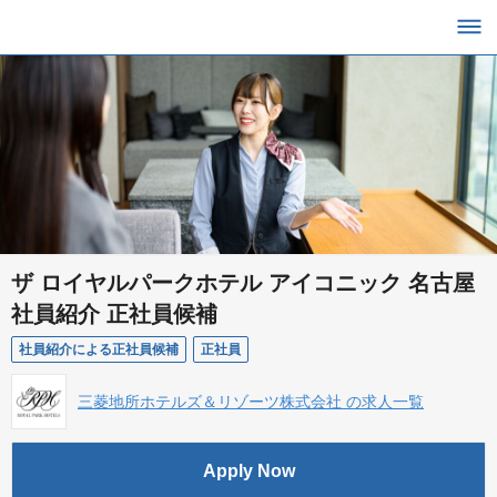
ザ ロイヤルパークホテル アイコニック 名古屋
社員紹介 正社員候補
社員紹介による正社員候補
正社員
三菱地所ホテルズ＆リゾーツ株式会社 の求人一覧
Apply Now