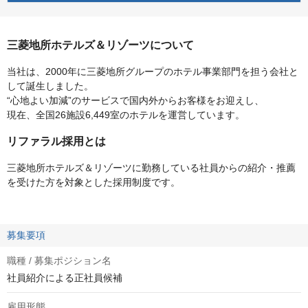
三菱地所ホテルズ＆リゾーツについて
当社は、2000年に三菱地所グループのホテル事業部門を担う会社と
して誕生しました。
“心地よい加減”のサービスで国内外からお客様をお迎えし、
現在、全国26施設6,449室のホテルを運営しています。
リファラル採用とは
三菱地所ホテルズ＆リゾーツに勤務している社員からの紹介・推薦
を受けた方を対象とした採用制度です。
募集要項
職種 / 募集ポジション名
社員紹介による正社員候補
雇用形態