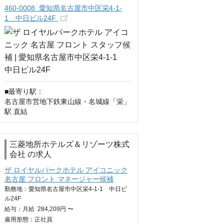
460-0008 愛知県名古屋市中区栄4-1-
1 中日ビル24F
■最寄り駅：

名古屋市営地下鉄東山線・名城線「栄」
駅 直結
三菱地所ホテルズ＆リゾーツ株式
会社 の求人
ザ ロイヤルパークホテル アイコニック
名古屋 フロント マネージャー候補
勤務地：愛知県名古屋市中区栄4-1-1 中日ビ
ル24F
給与：
月給
284,209円 〜
雇用形態：正社員