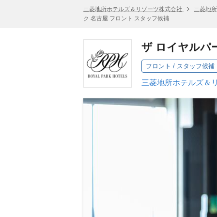
三菱地所ホテルズ＆リゾーツ株式会社
三菱地所
ク 名古屋 フロント スタッフ候補
ザ ロイヤルパ
フロント / スタッフ候補
三菱地所ホテルズ＆リ