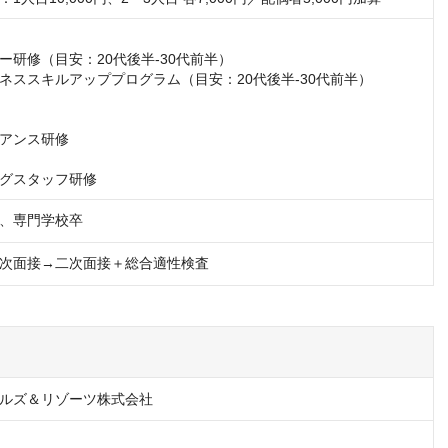
ー研修（目安：20代後半-30代前半）

ネススキルアッププログラム（目安：20代後半-30代前半）

アンス研修

グスタッフ研修
、専門学校卒
次面接→二次面接＋総合適性検査
ルズ＆リゾーツ株式会社