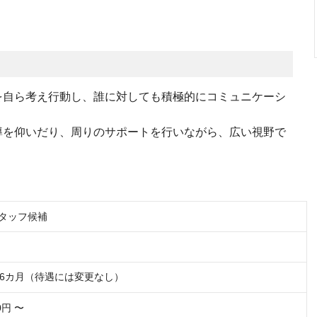
を自ら考え行動し、誰に対しても積極的にコミュニケーシ
導を仰いだり、周りのサポートを行いながら、広い視野で
スタッフ候補
6カ月（待遇には変更なし）
00円 〜