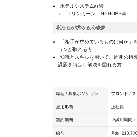
ホテルシステム経験
TLリンカーン、NEHOPS等
私たちが求める人物像
「相手が求めているものは何か」
ョンが取れる方
知識とスキルを用いて、周囲の指
課題を特定し解決を図れる方
職種 / 募集ポジション
フロント / 
雇用形態
正社員
※試用期間：
契約期間
給与
月給
213,7