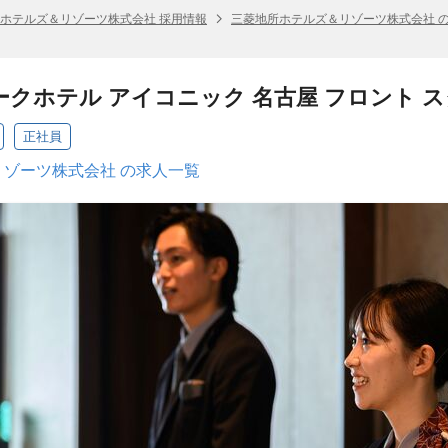
ホテルズ＆リゾーツ株式会社 採用情報
三菱地所ホテルズ＆リゾーツ株式会社 
ークホテル アイコニック 名古屋 フロント 
正社員
ゾーツ株式会社 の求人一覧