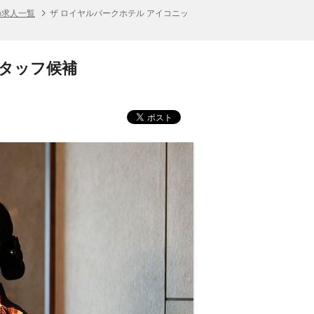
の求人一覧
ザ ロイヤルパークホテル アイコニッ
スタッフ候補