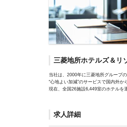
三菱地所ホテルズ＆リ
当社は、2000年に三菱地所グループ
“心地よい加減”のサービスで国内外か
現在、全国26施設6,449室のホテル
求人詳細