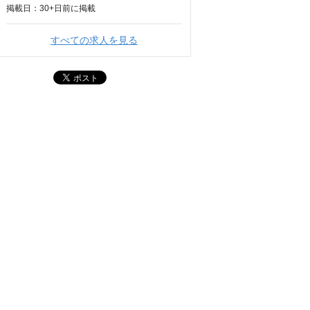
掲載日：
30+日
前に掲載
すべての求人を見る