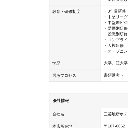
・3年目研修

教育・研修制度
・中堅リーダ
・中堅層ビジ
・階層別研修

・役職別研修

・コンプライ
・人権研修

・オープニン
大卒、短大卒
学歴
書類選考→一
選考プロセス
会社情報
会社名
三菱地所ホテ
〒107-0062

本店所在地