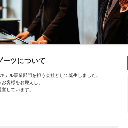
ゾーツについて
のホテル事業部門を担う会社として誕生しました。
らお客様をお迎えし、
を運営しています。