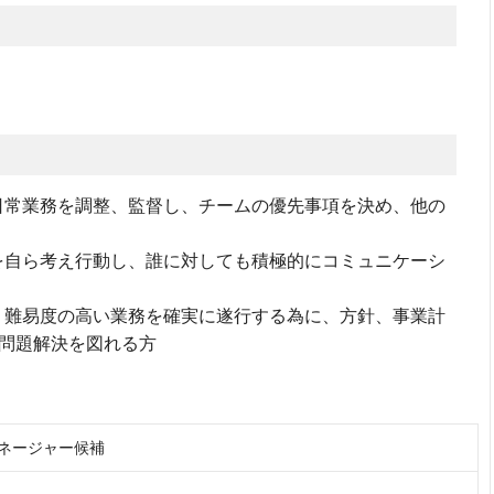
日常業務を調整、監督し、チームの優先事項を決め、他の
を自ら考え行動し、誰に対しても積極的にコミュニケーシ
、難易度の高い業務を確実に遂行する為に、方針、事業計
問題解決を図れる方
マネージャー候補