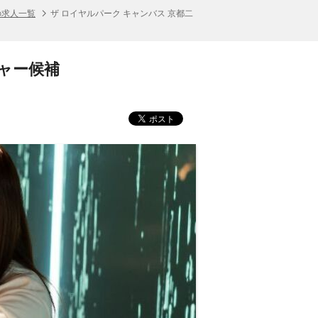
の求人一覧
ザ ロイヤルパーク キャンバス 京都二
ジャー候補