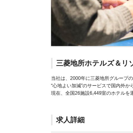
三菱地所ホテルズ＆リ
当社は、2000年に三菱地所グループ
“心地よい加減”のサービスで国内外か
現在、全国26施設6,449室のホテル
求人詳細