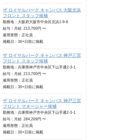
ザ ロイヤルパーク キャンバス 大阪北浜
フロント スタッフ候補
勤務地：大阪府大阪市中央区北浜1-9-8
給与：
月給
213,700円 〜
雇用形態：正社員
掲載日：
30+日
前に掲載
ザ ロイヤルパーク キャンバス 神戸三宮
フロント スタッフ候補
勤務地：兵庫県神戸市中央区下山手通2-3-1
給与：
月給
213,700円 〜
雇用形態：正社員
掲載日：
30+日
前に掲載
ザ ロイヤルパーク キャンバス 神戸三宮
フロント マネージャー候補
勤務地：兵庫県神戸市中央区下山手通2-3-1
給与：
月給
284,209円 〜
雇用形態：正社員
掲載日：
30+日
前に掲載