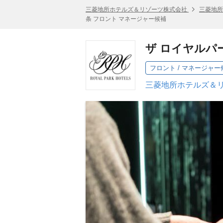
三菱地所ホテルズ＆リゾーツ株式会社
三菱地所
条 フロント マネージャー候補
ザ ロイヤルパ
フロント / マネージャー
三菱地所ホテルズ＆リ