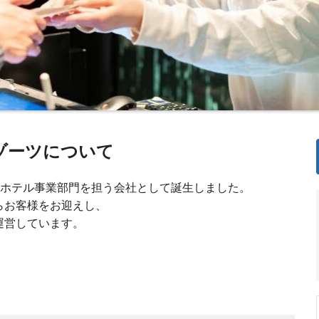
ゾーツについて
のホテル事業部門を担う会社として誕生しました。
らお客様をお迎えし、
を運営しています。