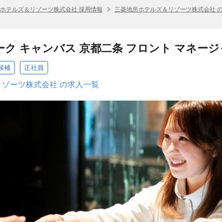
ホテルズ＆リゾーツ株式会社 採用情報
三菱地所ホテルズ＆リゾーツ株式会社 
ーク キャンバス 京都二条 フロント マネー
候補
正社員
ゾーツ株式会社 の求人一覧