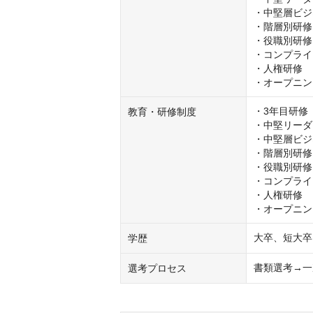
・中堅層ビジ
・階層別研修

・役職別研修

・コンプライ
・人権研修

・オープニン
・3年目研修

教育・研修制度
・中堅リーダ
・中堅層ビジ
・階層別研修

・役職別研修

・コンプライ
・人権研修

・オープニン
大卒、短大卒
学歴
書類選考→一
選考プロセス