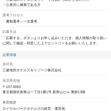
・心身共に健康である方
選考プロセス
・書類選考→一次選考
応募方法
「応募する」ボタンよりお申し込みいただき、個人情報の取り扱い
に関して確認・同意した上でエントリーをお願いいたします。
企業情報
会社名
三菱地所ホテルズ＆リゾーツ株式会社
本店所在地
〒107-0062

東京都港区南青山一丁目1番1号 新青山ビル 東館13階
事業概要
ロイヤルパークホテルズの経営・運営他