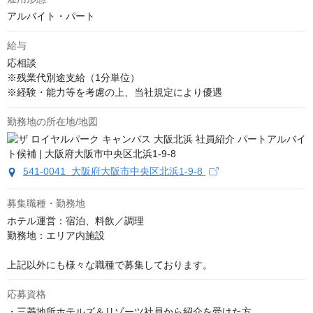
アルバイト・パート
給与
応相談
※残業代別途支給（1分単位）

※経験・能力等を考慮の上、当社規定により優遇
勤務地の所在地/地図
541-0041 大阪府大阪市中央区北浜1-9-8
募集職種・勤務地
ホテル運営：宿泊、料飲／調理

勤務地：エリア内施設

上記以外にも様々な職種で募集しております。
応募資格
・三菱地所ホテルズ＆リゾーツ社員から紹介を受けた方
