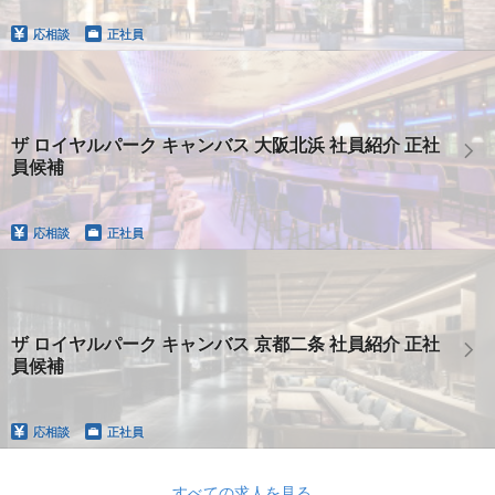
応相談
正社員
ザ ロイヤルパーク キャンバス 大阪北浜 社員紹介 正社
員候補
応相談
正社員
ザ ロイヤルパーク キャンバス 京都二条 社員紹介 正社
員候補
応相談
正社員
すべての求人を見る