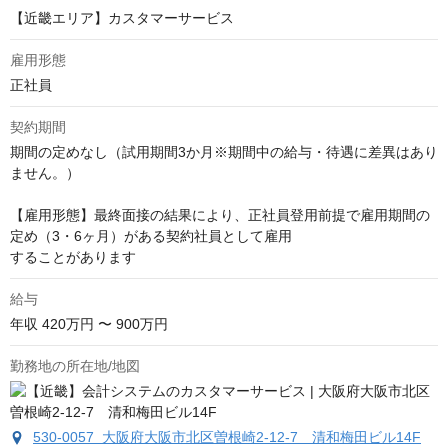
【近畿エリア】カスタマーサービス
雇用形態
正社員
契約期間
期間の定めなし（試用期間3か月※期間中の給与・待遇に差異はあり
ません。）

【雇用形態】最終面接の結果により、正社員登用前提で雇用期間の
定め（3・6ヶ月）がある契約社員として雇用

することがあります
給与
年収
420万円 〜 900万円
勤務地の所在地/地図
530-0057 大阪府大阪市北区曽根崎2-12-7 清和梅田ビル14F