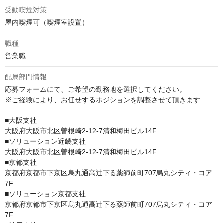
受動喫煙対策
屋内喫煙可（喫煙室設置）
職種
営業職
配属部門情報
応募フォームにて、ご希望の勤務地を選択してください。

※ご経験により、お任せするポジションを調整させて頂きます

■大阪支社

大阪府大阪市北区曽根崎2-12-7清和梅田ビル14F

■ソリューション近畿支社

大阪府大阪市北区曽根崎2-12-7清和梅田ビル14F

■京都支社

京都府京都市下京区烏丸通高辻下る薬師前町707烏丸シティ・コア
7F

■ソリューション京都支社

京都府京都市下京区烏丸通高辻下る薬師前町707烏丸シティ・コア
7F
