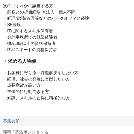
次のいずれかに該当する方
・顧客との折衝経験 ※法人・個人不問
・経理/総務/管理等などのバックオフィス経験
・SE経験
・ITに関するスキル保有者
・会計事務所での就業経験者
・簿記3級以上の資格保持者
・ITパスポートの資格保持者
・求める人物像
・お客様に寄り添い課題解決をしたい方
・経済、社会の発展に貢献したい方
・成長意欲が高い方
・主体的に行動できる方
・知識、スキルの習得に積極的な方
募集要項
職種 / 募集ポジション名