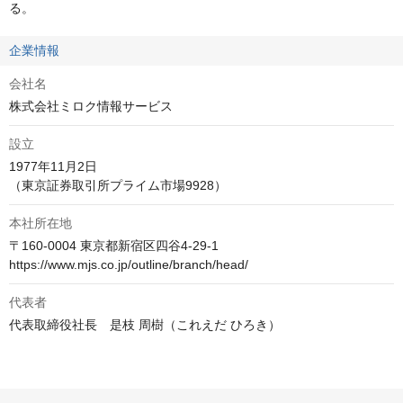
る。
企業情報
会社名
株式会社ミロク情報サービス
設立
1977年11月2日

（東京証券取引所プライム市場9928）
本社所在地
〒160-0004 東京都新宿区四谷4-29-1

https://www.mjs.co.jp/outline/branch/head/
代表者
代表取締役社長　是枝 周樹（これえだ ひろき）