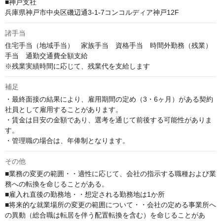
■神戸支社

兵庫県神戸市中央区磯辺通3-1-7コンコルディア神戸12F
諸手当
住宅手当（地域手当）　家族手当　資格手当　時間外勤務（残業）
手当　通勤交通費全額支給

※残業実績時間に応じて、残業代を支給します
補足
・最終面接の結果により、雇用期間の定め（3・6ヶ月）がある契約
社員として雇用することがあります。

・賃金は目安の金額であり、選考を通じて前後する可能性がありま
す。

・管理職の場合は、年俸制となります。
その他
■業務の変更の範囲・・適性に応じて、会社の指示する職種および業
務への転換を命じることがある。

■雇入れ直後の勤務地・・想定される勤務地は1か所

■将来的な就業場所の変更の範囲について・・会社の定める事業所へ
の異動（総合職は転居を伴う配置転換を含む）を命じることがあ