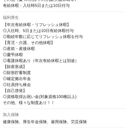
有給休暇：入社時5日または10日付与
福利厚生
【年次有給休暇・リフレッシュ休暇】

◎入社時、5日または10日有給休暇付与

◎勤続年数に応じてリフレッシュ休暇を付与

【育児・介護、その他休暇】

◎産前・産後休暇

◎慶弔休暇　　

◎看護休暇あり（年次有給休暇とは別途）

【財産形成】

◎財形貯蓄制度

◎確定拠出年金

◎社員持ち株会

【自己啓発】

◎資格取得お祝い金(対象資格100種以上)

その他、様々な制度あり！！
加入保険
健康保険、厚生年金保険、雇用保険、労災保険