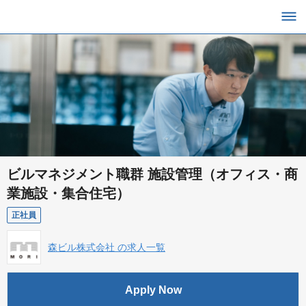
ビルマネジメント職群 施設管理（オフィス・商
業施設・集合住宅）
正社員
森ビル株式会社 の求人一覧
Apply Now