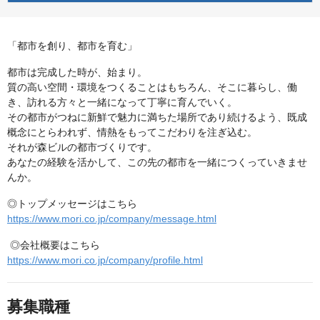
「都市を創り、都市を育む」
都市は完成した時が、始まり。
質の高い空間・環境をつくることはもちろん、そこに暮らし、働
き、訪れる方々と一緒になって丁寧に育んでいく。
その都市がつねに新鮮で魅力に満ちた場所であり続けるよう、既成
概念にとらわれず、情熱をもってこだわりを注ぎ込む。
それが森ビルの都市づくりです。
あなたの経験を活かして、この先の都市を一緒につくっていきませ
んか。
◎トップメッセージはこちら
https://www.mori.co.jp/company/message.html
◎会社概要はこちら
https://www.mori.co.jp/company/profile.html
募集職種