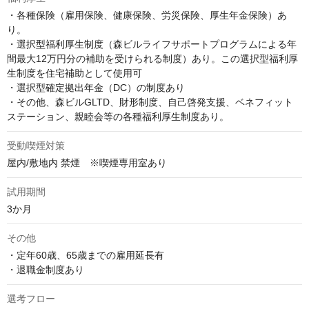
・各種保険（雇用保険、健康保険、労災保険、厚生年金保険）あ
り。

・選択型福利厚生制度（森ビルライフサポートプログラムによる年
間最大12万円分の補助を受けられる制度）あり。この選択型福利厚
生制度を住宅補助として使用可

・選択型確定拠出年金（DC）の制度あり

・その他、森ビルGLTD、財形制度、自己啓発支援、ベネフィット
ステーション、親睦会等の各種福利厚生制度あり。
受動喫煙対策
屋内/敷地内 禁煙　※喫煙専用室あり
試用期間
3か月
その他
・定年60歳、65歳までの雇用延長有

・退職金制度あり
選考フロー