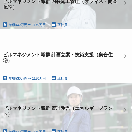
ビルマネジメント職群 内装施工管理（オフィス・商業
施設）
年収
530万円 〜 1150万円
正社員
ビルマネジメント職群 計画立案・技術支援（集合住
宅）
年収
530万円 〜 1150万円
正社員
ビルマネジメント職群 管理運営（エネルギープラン
ト）
年収
530万円 〜 1150万円
正社員