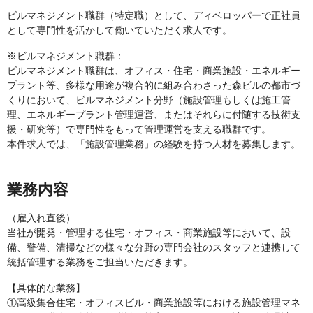
ビルマネジメント職群（特定職）として、ディベロッパーで正社員
として専門性を活かして働いていただく求人です。
※ビルマネジメント職群：
ビルマネジメント職群は、オフィス・住宅・商業施設・エネルギー
プラント等、多様な用途が複合的に組み合わさった森ビルの都市づ
くりにおいて、ビルマネジメント分野（施設管理もしくは施工管
理、エネルギープラント管理運営、またはそれらに付随する技術支
援・研究等）で専門性をもって管理運営を支える職群です。
本件求人では、「施設管理業務」の経験を持つ人材を募集します。
業務内容
（雇入れ直後）
当社が開発・管理する住宅・オフィス・商業施設等において、設
備、警備、清掃などの様々な分野の専門会社のスタッフと連携して
統括管理する業務をご担当いただきます。
【具体的な業務】
①高級集合住宅・オフィスビル・商業施設等における施設管理マネ