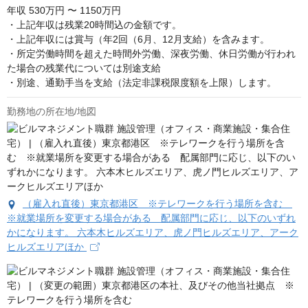
年収
530万円 〜 1150万円
・上記年収は残業20時間込の金額です。

・上記年収には賞与（年2回（6月、12月支給）を含みます。

・所定労働時間を超えた時間外労働、深夜労働、休日労働が行われ
た場合の残業代については別途支給

・別途、通勤手当を支給（法定非課税限度額を上限）します。
勤務地の所在地/地図
（雇入れ直後）東京都港区 ※テレワークを行う場所を含む
※就業場所を変更する場合がある 配属部門に応じ、以下のいずれ
かになります。 六本木ヒルズエリア、虎ノ門ヒルズエリア、アーク
ヒルズエリアほか