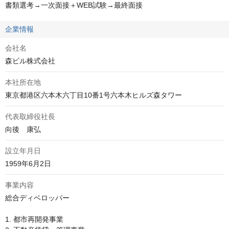
書類選考→一次面接＋WEB試験→最終面接
企業情報
会社名
森ビル株式会社
本社所在地
東京都港区六本木六丁目10番1号六本木ヒルズ森タワー
代表取締役社長
向後　康弘
設立年月日
1959年6月2日
事業内容
総合ディベロッパー

1. 都市再開発事業
