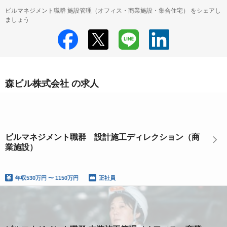
ビルマネジメント職群 施設管理（オフィス・商業施設・集合住宅） をシェアし
ましょう
森ビル株式会社 の求人
ビルマネジメント職群 設計施工ディレクション（商
業施設）
年収
530万円 〜 1150万円
正社員