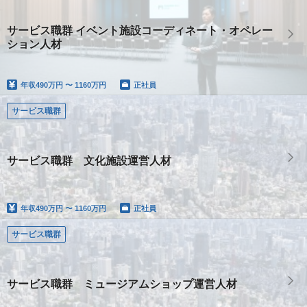
サービス職群 イベント施設コーディネート・オペレー
ション人材
年収
490万円 〜 1160万円
正社員
サービス職群
サービス職群 文化施設運営人材
年収
490万円 〜 1160万円
正社員
サービス職群
サービス職群 ミュージアムショップ運営人材