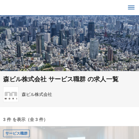
森ビル株式会社 サービス職群 の求人一覧
森ビル株式会社
3 件 を表示（全 3 件）
サービス職群