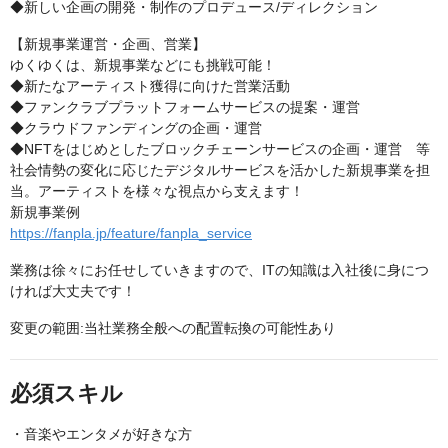
◆新しい企画の開発・制作のプロデュース/ディレクション
【新規事業運営・企画、営業】
ゆくゆくは、新規事業などにも挑戦可能！
◆新たなアーティスト獲得に向けた営業活動
◆ファンクラブプラットフォームサービスの提案・運営
◆クラウドファンディングの企画・運営
◆NFTをはじめとしたブロックチェーンサービスの企画・運営 等
社会情勢の変化に応じたデジタルサービスを活かした新規事業を担
当。アーティストを様々な視点から支えます！
新規事業例
https://fanpla.jp/feature/fanpla_service
業務は徐々にお任せしていきますので、ITの知識は入社後に身につ
ければ大丈夫です！
変更の範囲:当社業務全般への配置転換の可能性あり
必須スキル
・音楽やエンタメが好きな方