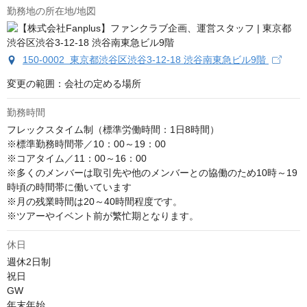
勤務地の所在地/地図
150-0002 東京都渋谷区渋谷3-12-18 渋谷南東急ビル9階
変更の範囲：会社の定める場所
勤務時間
フレックスタイム制（標準労働時間：1日8時間）

※標準勤務時間帯／10：00～19：00

※コアタイム／11：00～16：00

※多くのメンバーは取引先や他のメンバーとの協働のため10時～19
時頃の時間帯に働いています

※月の残業時間は20～40時間程度です。

※ツアーやイベント前が繁忙期となります。
休日
週休2日制

祝日

GW

年末年始
