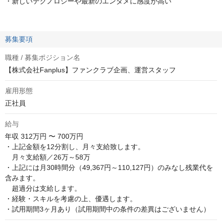
・新しいテクノロジーや最新のエンタメに感度が高い
募集要項
職種 / 募集ポジション名
【株式会社Fanplus】ファンクラブ企画、運営スタッフ
雇用形態
正社員
給与
年収
312万円 〜 700万円
・上記金額を12分割し、月々支給致します。

　月々支給額／26万～58万

・上記には月30時間分（49,367円～110,127円）のみなし残業代を
含みます。

　超過分は支給します。

・経験・スキルを考慮の上、優遇します。

・試用期間3ヶ月あり（試用期間中の条件の差異はございません）