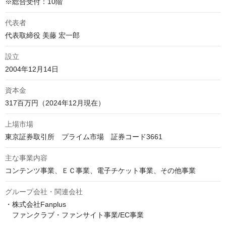
※総合受付：10階
代表者
代表取締役 美藤 宏一郎
設立
2004年12月14日
資本金
317百万円（2024年12月現在）
上場市場
東京証券取引所　プライム市場　証券コード3661
主な事業内容
コンテンツ事業、ＥＣ事業、電子チケット事業、その他事業
グループ会社・関連会社
・株式会社Fanplus

　ファンクラブ・ファンサイト事業/EC事業
