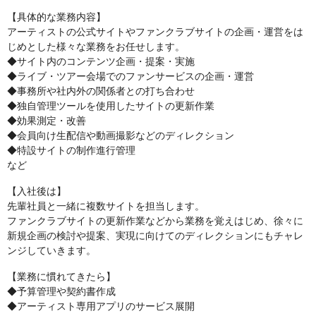
【具体的な業務内容】
アーティストの公式サイトやファンクラブサイトの企画・運営をは
じめとした様々な業務をお任せします。
◆サイト内のコンテンツ企画・提案・実施
◆ライブ・ツアー会場でのファンサービスの企画・運営
◆事務所や社内外の関係者との打ち合わせ
◆独自管理ツールを使用したサイトの更新作業
◆効果測定・改善
◆会員向け生配信や動画撮影などのディレクション
◆特設サイトの制作進行管理
など
【入社後は】
先輩社員と一緒に複数サイトを担当します。
ファンクラブサイトの更新作業などから業務を覚えはじめ、徐々に
新規企画の検討や提案、実現に向けてのディレクションにもチャレ
ンジしていきます。
【業務に慣れてきたら】
◆予算管理や契約書作成
◆アーティスト専用アプリのサービス展開