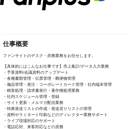
仕事概要
ファンサイトのデスク・庶務業務をお任せします。
【具体的にはこんなお仕事です】売上集計/データ入力業務
・予算資料/会議資料のアップデート
・各種書類管理・伝票管理・郵便物管理
・備品管理・発注・コーポレートカード管理・社内端末管理
・精算処理・請求書発行・著作権処理業務
・社内スケジュール管理・登録
・サイト更新・メルマガ配信業務
・特典発送リストの作成・発送戻りリストの管理
・資料やラミネート印刷などのディレクター業務サポート
・ライブ現場対応のサポート
・電話応対、来客対応などの庶務