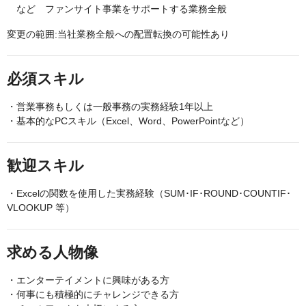
など ファンサイト事業をサポートする業務全般
変更の範囲:当社業務全般への配置転換の可能性あり
必須スキル
・営業事務もしくは一般事務の実務経験1年以上
・基本的なPCスキル（Excel、Word、PowerPointなど）
歓迎スキル
・Excelの関数を使用した実務経験（SUM･IF･ROUND･COUNTIF･
VLOOKUP 等）
求める人物像
・エンターテイメントに興味がある方
・何事にも積極的にチャレンジできる方