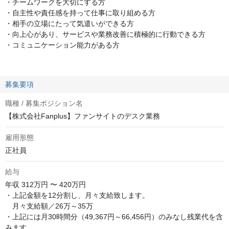
・チームワークを大切にする方
・自主性や責任感を持って仕事に取り組める方
・相手の立場にたって気遣いができる方
・向上心があり、サービスや業務改善に積極的に行動できる方
・コミュニケーション能力がある方
募集要項
職種 / 募集ポジション名
【株式会社Fanplus】ファンサイトのデスク業務
雇用形態
正社員
給与
年収
312万円 〜 420万円
・上記金額を12分割し、月々支給致します。

　月々支給額／26万～35万

・上記には月30時間分（49,367円～66,456円）のみなし残業代を含
みます。
