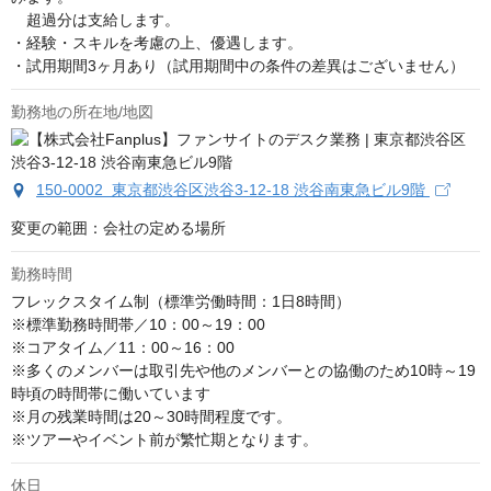
　超過分は支給します。

・経験・スキルを考慮の上、優遇します。

・試用期間3ヶ月あり（試用期間中の条件の差異はございません）
勤務地の所在地/地図
150-0002 東京都渋谷区渋谷3-12-18 渋谷南東急ビル9階
変更の範囲：会社の定める場所
勤務時間
フレックスタイム制（標準労働時間：1日8時間）

※標準勤務時間帯／10：00～19：00

※コアタイム／11：00～16：00

※多くのメンバーは取引先や他のメンバーとの協働のため10時～19
時頃の時間帯に働いています

※月の残業時間は20～30時間程度です。

※ツアーやイベント前が繁忙期となります。
休日