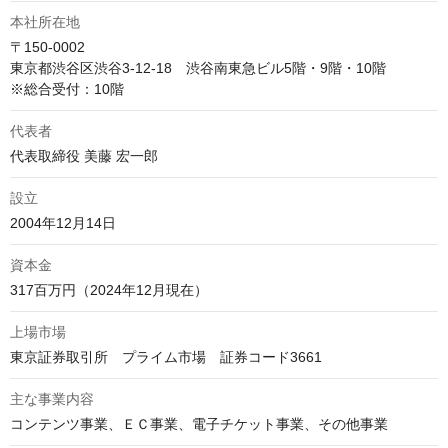
本社所在地
〒150-0002

東京都渋谷区渋谷3-12-18　渋谷南東急ビル5階・9階・10階

※総合受付：10階
代表者
代表取締役 美藤 宏一郎
設立
2004年12月14日
資本金
317百万円（2024年12月現在）
上場市場
東京証券取引所　プライム市場　証券コード3661
主な事業内容
コンテンツ事業、ＥＣ事業、電子チケット事業、その他事業