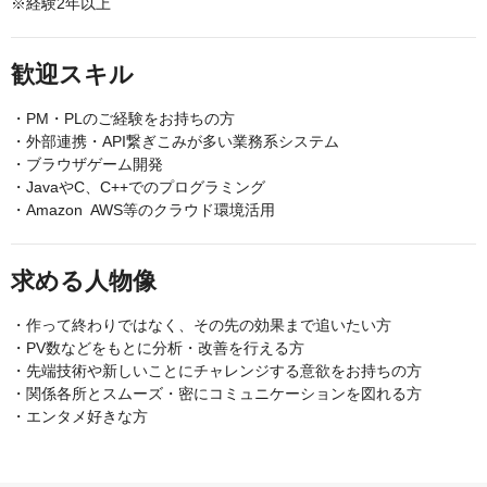
※経験2年以上
歓迎スキル
・PM・PLのご経験をお持ちの方
・外部連携・API繋ぎこみが多い業務系システム
・ブラウザゲーム開発
・JavaやC、C++でのプログラミング
・Amazon AWS等のクラウド環境活用
求める人物像
・作って終わりではなく、その先の効果まで追いたい方
・PV数などをもとに分析・改善を行える方
・先端技術や新しいことにチャレンジする意欲をお持ちの方
・関係各所とスムーズ・密にコミュニケーションを図れる方
・エンタメ好きな方