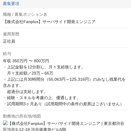
募集要項
職種 / 募集ポジション名
【株式会社Fanplus】サーバサイド開発エンジニア
雇用形態
正社員
給与
年収
350万円 〜 800万円
・上記金額を12分割し、月々支給致します。

　月々支給額／29万～66万

・上記には月30時間分（55,063円～125,316円）のみなし残業代を
含みます。

　超過分は支給します。

・経験・スキルを考慮の上、優遇します。

・試用期間3ヶ月あり（試用期間中の条件の差異はございません）
勤務地の所在地/地図