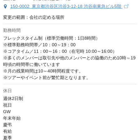
150-0002 東京都渋谷区渋谷3-12-18 渋谷南東急ビル5階
変更の範囲：会社の定める場所
勤務時間
フレックスタイム制（標準労働時間：1日8時間）

※標準勤務時間帯／10：00～19：00

※コアタイム／11：00～16：00（在宅時 10:00～16:00）

※多くのメンバーは取引先や他のメンバーとの協働のため10時～19
時頃の時間帯に働いています

※月の残業時間は10～40時間程度です。

※ツアーやイベント前が繁忙期となります。
休日
週休2日制

祝日

GW

年末年始

慶弔

有給

夏季
