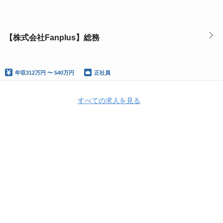
【株式会社Fanplus】総務
年収
312万円 〜 540万円
正社員
すべての求人を見る