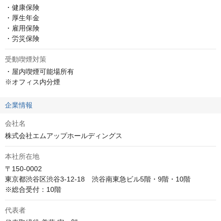
・健康保険

・厚生年金

・雇用保険

・労災保険
受動喫煙対策
・屋内喫煙可能場所有

※オフィス内分煙
企業情報
会社名
株式会社エムアップホールディングス
本社所在地
〒150-0002

東京都渋谷区渋谷3-12-18　渋谷南東急ビル5階・9階・10階

※総合受付：10階
代表者