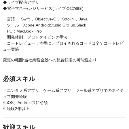
◆ライブ配信アプリ
◆電子マネー/レジサービス(ライブ会場物販)
・言語： Swift , Objective-C , Kotolin , Java
・ツール：Xcode,AndroidStudio,GitHub,Slack
・PC：MacBook Pro
・開発体制：プロトタイピング手法
・コードレビュー：本番にデプロイされるコードは全てコードレビ
ュー実施
変更の範囲:当社業務全般への配置転換の可能性あり
必須スキル
・エンタメ系アプリ、ゲーム系アプリ、ツール系アプリでのネイテ
ィブ開発経験
※iOS、Android共に必須
※経験2年以上
歓迎スキル