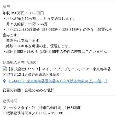
給与
年収
350万円 〜 800万円
・上記金額を12分割し、月々支給致します。

　月々支給額／29万～66万

・上記には月30時間分（55,063円～125,316円）のみなし残業代を
含みます。

　超過分は支給します。

・経験・スキルを考慮の上、優遇します。

・試用期間3ヶ月あり（試用期間中の条件の差異はございません）
勤務地の所在地/地図
150-0002 東京都渋谷区渋谷3-12-18 渋谷南東急ビル5階
変更の範囲：会社の定める場所
勤務時間
フレックスタイム制（標準労働時間：1日8時間）

※標準勤務時間帯／10：00～19：00
