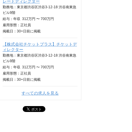
レードディレクター
勤務地：東京都渋谷区渋谷3-12-18 渋谷南東急
ビル9階
給与：
年収
312万円 〜 700万円
雇用形態：正社員
掲載日：
30+日
前に掲載
【株式会社チケットプラス】チケットデ
ィレクター
勤務地：東京都渋谷区渋谷3-12-18 渋谷南東急
ビル9階
給与：
年収
312万円 〜 700万円
雇用形態：正社員
掲載日：
30+日
前に掲載
すべての求人を見る