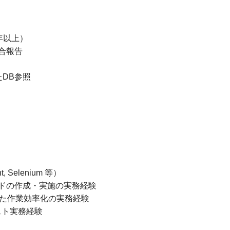
年以上）
合報告
いたDB参照
Selenium 等）
ドの作成・実施の実務経験
いた作業効率化の実務経験
スト実務経験