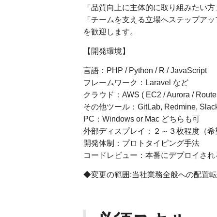
「品質向上に主体的に取り組みたい方
「チームを支える立場へステップアッ
を歓迎します。
【開発環境】
言語：PHP / Python / R / JavaScript
フレームワーク：Laravel など
クラウド：AWS ( EC2 / Aurora / Route53 
その他ツール：GitLab, Redmine, Slack,
PC：Windows or Mac どちらも可
外部ディスプレイ：２～３枚程度（希
開発体制：プロトタイピング手法
コードレビュー：本番にデプロイされ
◆変更の範囲:当社業務全般への配置