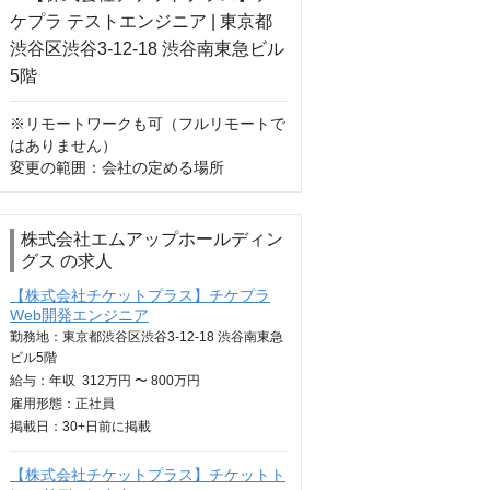
※リモートワークも可（フルリモートで
はありません）

変更の範囲：会社の定める場所
株式会社エムアップホールディン
グス の求人
【株式会社チケットプラス】チケプラ
Web開発エンジニア
勤務地：東京都渋谷区渋谷3-12-18 渋谷南東急
ビル5階
給与：
年収
312万円 〜 800万円
雇用形態：正社員
掲載日：
30+日
前に掲載
【株式会社チケットプラス】チケットト