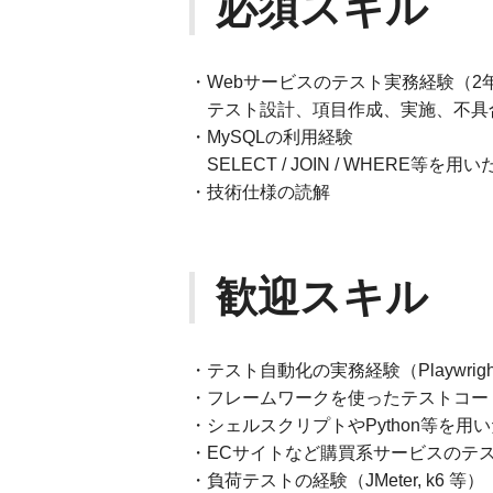
必須スキル
・Webサービスのテスト実務経験（2
テスト設計、項目作成、実施、不具
・MySQLの利用経験
SELECT / JOIN / WHERE等を用
・技術仕様の読解
歓迎スキル
・テスト自動化の実務経験（Playwright, 
・フレームワークを使ったテストコー
・シェルスクリプトやPython等を用
・ECサイトなど購買系サービスのテ
・負荷テストの経験（JMeter, k6 等）