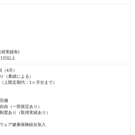
得実績有)

21日以上
（4月）

り（業績による）

（上限定期代：1ヶ月分まで）

完備

自由（一部規定あり）

制度あり（取得実績あり）

トウェア健康保険組合加入
