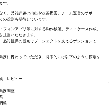
ます。
なく、品質課題の抽出や改善提案、チーム運営のサポート
ての役割も期待しています。
ートフォンアプリ等に対する動作検証、テストケース作成、
を担当いただきます。
、品質担保の観点でプロジェクトを支えるポジションで
業務に携わっていただき、将来的には以下のような役割を
成・レビュー
業務調整
案
調整