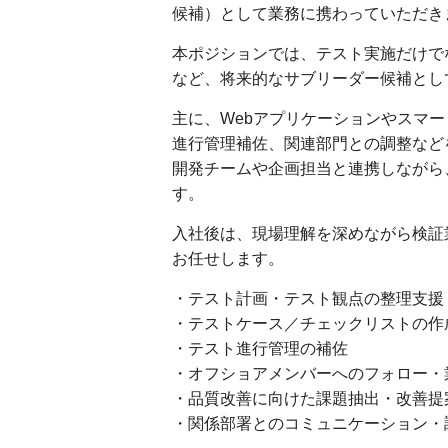
候補）として業務に携わっていただき
本ポジションでは、テスト実施だけで
など、将来的なサブリーダー候補とし
主に、Webアプリケーションやスマ
進行管理補佐、関連部門との調整など
開発チームや企画担当と連携しながら
す。
入社後は、現場理解を深めながら検証
お任せします。
・テスト計画・テスト観点の整理支援
・テストケース／チェックリストの作
・テスト進行管理の補佐
・オフショアメンバーへのフォロー・
・品質改善に向けた課題抽出・改善提
・関係部署とのコミュニケーション・