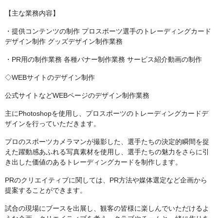
【主な業務内容】
・提供コンテンツの制作 プロスポーツ選手のトレーディングカード
デザイン制作 グッズデザイン制作業務
・PR用の制作業務 各種バナー制作業務 サービス紹介動画の制作
◇WEBサイトのデザイン制作
公式サイトなどWEBページのデザイン制作業務
主にPhotoshopを使用し、プロスポーツのトレーディングカードデ
ザインを行っていただきます。
プロのスポーツカメラマンが撮影した、選手たちの決定的瞬間を捉
えた躍動感あふれる写真素材を使用し、選手たちの魅力をさらに引
き出した価値のあるトレーディングカードを制作します。
PRのクリエイティブに関しては、PR方法や媒体選定など企画から
提案することができます。
試合の現場にブースを出展し、観客の皆様に楽しんでいただけるよ