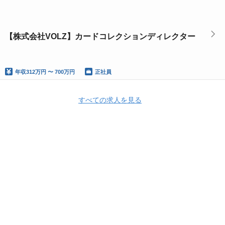
【株式会社VOLZ】カードコレクションディレクター
年収
312万円 〜 700万円
正社員
すべての求人を見る