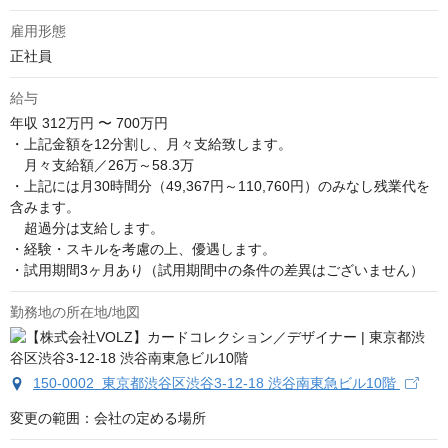
雇用形態
正社員
給与
年収
312万円 〜 700万円
・上記金額を12分割し、月々支給致します。

　月々支給額／26万～58.3万

・上記には月30時間分（49,367円～110,760円）のみなし残業代を
含みます。

　超過分は支給します。

・経験・スキルを考慮の上、優遇します。

・試用期間3ヶ月あり（試用期間中の条件の差異はございません）
勤務地の所在地/地図
150-0002 東京都渋谷区渋谷3-12-18 渋谷南東急ビル10階
変更の範囲：会社の定める場所