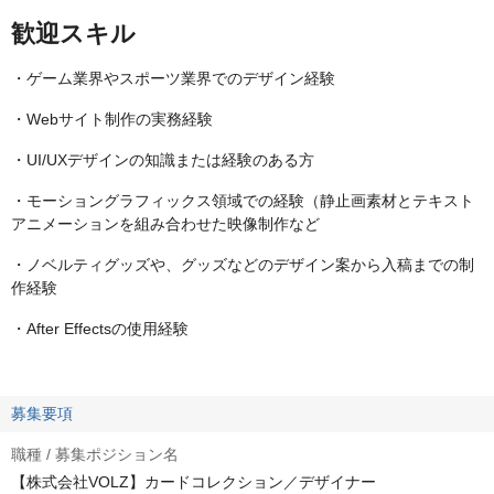
歓迎スキル
・ゲーム業界やスポーツ業界でのデザイン経験
・Webサイト制作の実務経験
・UI/UXデザインの知識または経験のある方
・モーショングラフィックス領域での経験（静止画素材とテキスト
アニメーションを組み合わせた映像制作など
・ノベルティグッズや、グッズなどのデザイン案から入稿までの制
作経験
・After Effectsの使用経験
募集要項
職種 / 募集ポジション名
【株式会社VOLZ】カードコレクション／デザイナー