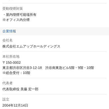
受動喫煙対策
・屋内喫煙可能場所有

※オフィス内分煙
企業情報
会社名
株式会社エムアップホールディングス
本社所在地
〒150-0002

東京都渋谷区渋谷3-12-18　渋谷南東急ビル5階・9階・10階

※総合受付：10階
代表者
代表取締役 美藤 宏一郎
設立
2004年12月14日