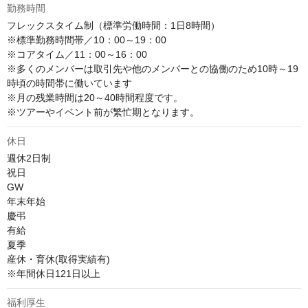
勤務時間
フレックスタイム制（標準労働時間：1日8時間）

※標準勤務時間帯／10：00～19：00

※コアタイム／11：00～16：00

※多くのメンバーは取引先や他のメンバーとの協働のため10時～19
時頃の時間帯に働いています

※月の残業時間は20～40時間程度です。

※ツアーやイベント前が繁忙期となります。
休日
週休2日制

祝日

GW

年末年始

慶弔

有給

夏季

産休・育休(取得実績有)

※年間休日121日以上
福利厚生