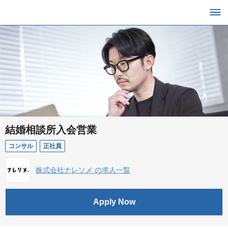
結婚相談所入会営業
コンサル
正社員
株式会社ナレソメ の求人一覧
Apply Now