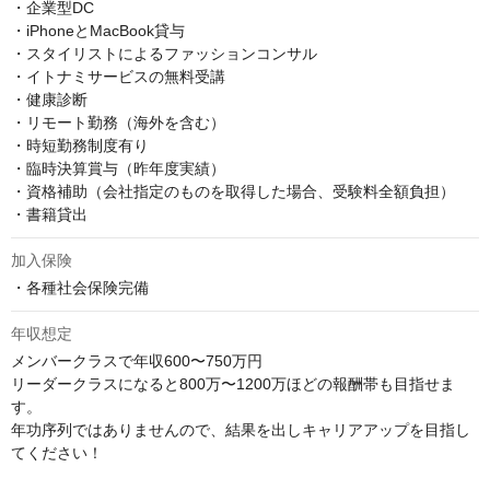
・企業型DC

・iPhoneとMacBook貸与

・スタイリストによるファッションコンサル

・イトナミサービスの無料受講

・健康診断

・リモート勤務（海外を含む）

・時短勤務制度有り

・臨時決算賞与（昨年度実績）

・資格補助（会社指定のものを取得した場合、受験料全額負担）

・書籍貸出
加入保険
・各種社会保険完備
年収想定
メンバークラスで年収600〜750万円

リーダークラスになると800万〜1200万ほどの報酬帯も目指せま
す。

年功序列ではありませんので、結果を出しキャリアアップを目指し
てください！
