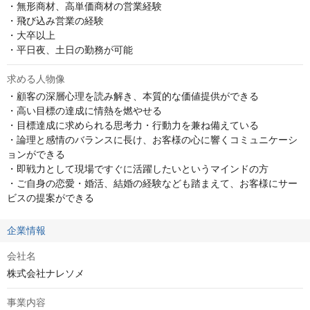
・無形商材、高単価商材の営業経験

・飛び込み営業の経験

・大卒以上

・平日夜、土日の勤務が可能
求める人物像
・顧客の深層心理を読み解き、本質的な価値提供ができる

・高い目標の達成に情熱を燃やせる

・目標達成に求められる思考力・行動力を兼ね備えている

・論理と感情のバランスに長け、お客様の心に響くコミュニケーシ
ョンができる

・即戦力として現場ですぐに活躍したいというマインドの方

・ご自身の恋愛・婚活、結婚の経験なども踏まえて、お客様にサー
ビスの提案ができる
企業情報
会社名
株式会社ナレソメ
事業内容