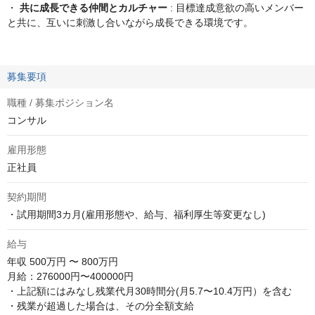
・
共に成長できる仲間とカルチャー
: 目標達成意欲の高いメンバー
と共に、互いに刺激し合いながら成長できる環境です。
募集要項
職種 / 募集ポジション名
コンサル
雇用形態
正社員
契約期間
・試用期間3カ月(雇用形態や、給与、福利厚生等変更なし)
給与
年収
500万円 〜 800万円
月給：276000円〜400000円

・上記額にはみなし残業代月30時間分(月5.7〜10.4万円）を含む

・残業が超過した場合は、その分全額支給
