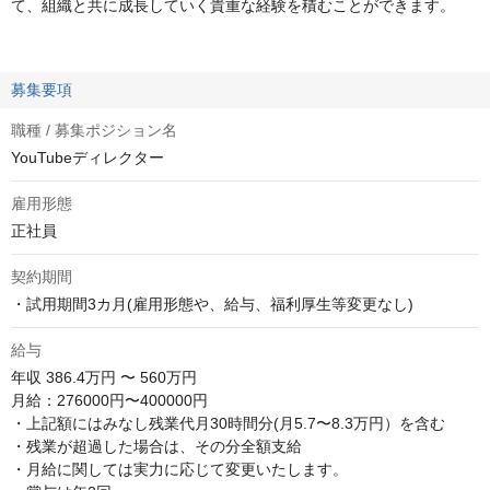
て、組織と共に成長していく貴重な経験を積むことができます。
募集要項
職種 / 募集ポジション名
YouTubeディレクター
雇用形態
正社員
契約期間
・試用期間3カ月(雇用形態や、給与、福利厚生等変更なし)
給与
年収
386.4万円 〜 560万円
月給：276000円〜400000円

・上記額にはみなし残業代月30時間分(月5.7〜8.3万円）を含む

・残業が超過した場合は、その分全額支給

・月給に関しては実力に応じて変更いたします。
