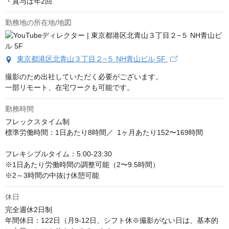
・賞与は年2回
勤務地の所在地/地図
東京都港区北青山３丁目２−５ NH青山ビル 5F
撮影のため出社していただく必要がございます。

一部リモート、在宅ワークも可能です。
勤務時間
フレックスタイム制

標準労働時間：1日あたり8時間／ 1ヶ月あたり152〜169時間

フレキシブルタイム：5:00-23:30

※1日あたり労働時間の調整可能（2〜9.5時間）

※2～3時間の中抜け休憩可能
休日
完全週休2日制

年間休日：122日（月9-12日、シフト休※撮影がない日は、基本的