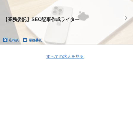
【業務委託】SEO記事作成ライター
応相談
業務委託
すべての求人を見る