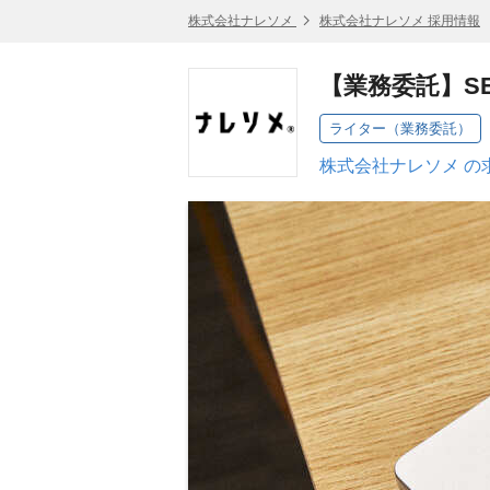
株式会社ナレソメ
株式会社ナレソメ 採用情報
【業務委託】S
ライター（業務委託）
株式会社ナレソメ の