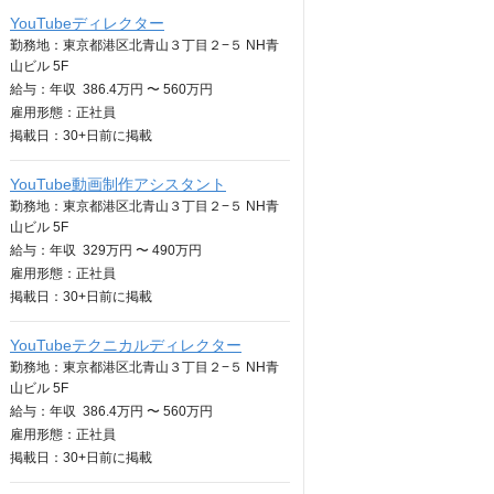
YouTubeディレクター
勤務地：東京都港区北青山３丁目２−５ NH青
山ビル 5F
給与：
年収
386.4万円 〜 560万円
雇用形態：正社員
掲載日：
30+日
前に掲載
YouTube動画制作アシスタント
勤務地：東京都港区北青山３丁目２−５ NH青
山ビル 5F
給与：
年収
329万円 〜 490万円
雇用形態：正社員
掲載日：
30+日
前に掲載
YouTubeテクニカルディレクター
勤務地：東京都港区北青山３丁目２−５ NH青
山ビル 5F
給与：
年収
386.4万円 〜 560万円
雇用形態：正社員
掲載日：
30+日
前に掲載