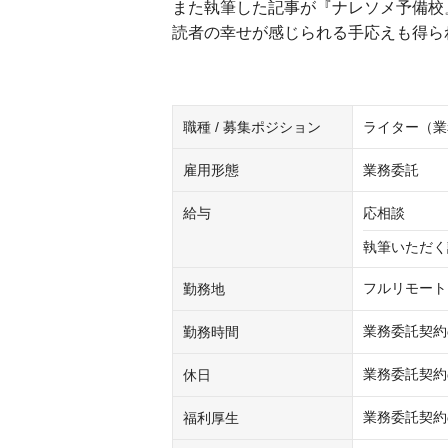
また執筆した記事が『ナレソメ予備校
読者の幸せが感じられる手応えも得ら
職種 / 募集ポジション
ライター（業
雇用形態
業務委託
給与
応相談
執筆いただく
フルリモート
勤務地
業務委託契約
勤務時間
業務委託契約
休日
業務委託契約
福利厚生