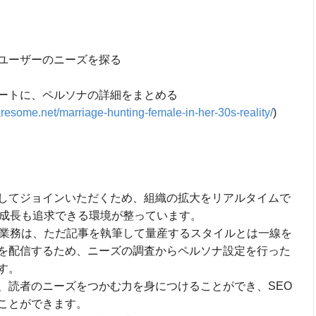
ユーザーのニーズを探る
ートに、ペルソナの詳細をまとめる
naresome.net/marriage-hunting-female-in-her-30s-reality/
)
してジョインいただくため、組織の拡大をリアルタイムで
の成長も追求できる環境が整っています。
の業務は、ただ記事を執筆して量産するスタイルとは一線を
を配信するため、ニーズの調査からペルソナ設定を行った
す。
、読者のニーズをつかむ力を身につけることができ、SEO
ことができます。