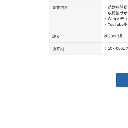
・結婚相談所
事業内容
・成婚後サポ
・Webメディ
・YouTube
2023年3月
設立
〒107-00
所在地