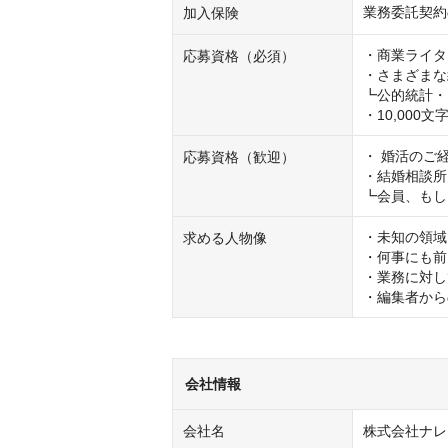
業務委託契約
加入保険
・商業ライタ
応募資格（必須）
・さまざまな
┗公的統計・
・10,000
・ 婚活のご経
応募資格（歓迎）
・結婚相談所
┗会員、もし
・未知の領域
求める人物像
・何事にも前
・業務に対し
・編集者から
会社情報
会社名
株式会社ナレ