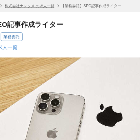
株式会社ナレソメ の求人一覧
【業務委託】SEO記事作成ライター
EO記事作成ライター
業務委託
求人一覧