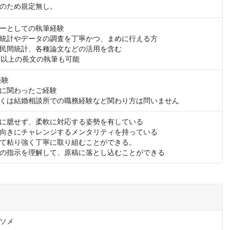
のため規定無し。
ーとしての執筆経験

統計やデータの調査を丁寧かつ、まめに行える方

民間統計、各種論文などの活用を含む

文字以上の長文の執筆も可能
験

に関わったご経験

くは結婚相談所での職務経験など関わり方は問いません
に臆せず、柔軟に対応する姿勢を有している

向きにチャレンジするメンタリティを持っている

て粘り強く丁寧に取り組むことができる。

の指示を理解して、原稿に落とし込むことができる
ソメ