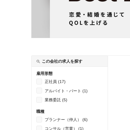
この会社の求人を探す
雇用形態
正社員 (17)
アルバイト・パート (1)
業務委託 (5)
職種
プランナー（仲人） (6)
コンサル（営業） (1)