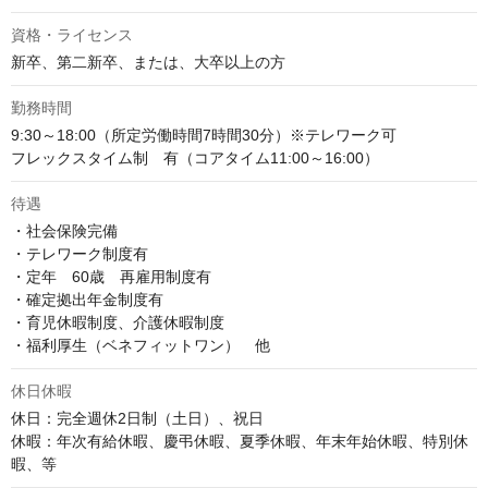
資格・ライセンス
新卒、第二新卒、または、大卒以上の方
勤務時間
9:30～18:00（所定労働時間7時間30分）※テレワーク可

フレックスタイム制　有（コアタイム11:00～16:00）
待遇
・社会保険完備

・テレワーク制度有

・定年　60歳　再雇用制度有

・確定拠出年金制度有

・育児休暇制度、介護休暇制度

・福利厚生（ベネフィットワン）　他
休日休暇
休日：完全週休2日制（土日）、祝日

休暇：年次有給休暇、慶弔休暇、夏季休暇、年末年始休暇、特別休
暇、等