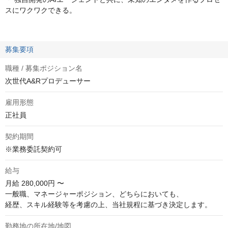
スにワクワクできる。
募集要項
職種 / 募集ポジション名
次世代A&Rプロデューサー
雇用形態
正社員
契約期間
※業務委託契約可
給与
月給
280,000円 〜
一般職、マネージャーポジション、どちらにおいても、

経歴、スキル経験等を考慮の上、当社規程に基づき決定します。
勤務地の所在地/地図