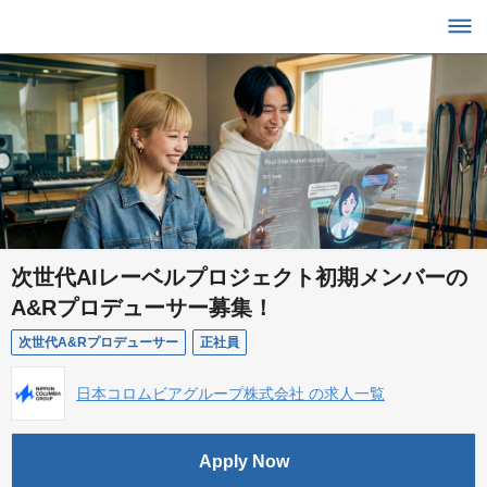
次世代AIレーベルプロジェクト初期メンバーの
A&Rプロデューサー募集！
次世代A&Rプロデューサー
正社員
日本コロムビアグループ株式会社 の求人一覧
Apply Now