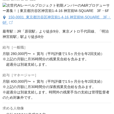
150-0001 東京都渋谷区神宮前1-4-16 神宮前M-SQUARE 3F・
6F
最寄駅：JR「原宿駅」より徒歩9分、東京メトロ千代田線、「明治
神宮前駅」駅より徒歩8分
給与［一般職］
月額 280,000円〜 ＋ 賞与（平均評価で1.5ヶ月分を年2回支給）

※上記の月額に月35時間分の残業見合給を含みます。

　超過分は別途支給します。
給与［マネージャー］
月額 400,000円〜 ＋ 賞与（平均評価で1.5ヶ月分を年2回支給）

※上記の月額に月30時間分の深夜残業見合給を含みます。

※超過分は別途支給します。時間外の残業手当の支給は管理監督者
のため対象外です。
求める人物像