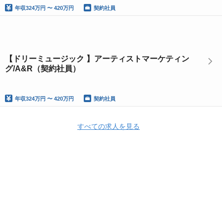
年収
324万円 〜 420万円
契約社員
【ドリーミュージック 】アーティストマーケティン
グ/A&R（契約社員）
年収
324万円 〜 420万円
契約社員
すべての求人を見る