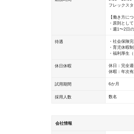
フレックスタイ
【働き方につ
・原則として
・週1〜2日
・社会保険完
待遇
・育児休暇制
・福利厚生（
休日：完全週
休日休暇
休暇：年次有
6か月
試用期間
数名
採用人数
会社情報