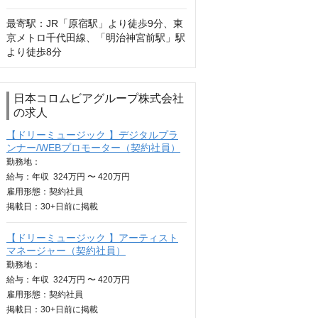
最寄駅：JR「原宿駅」より徒歩9分、東
京メトロ千代田線、「明治神宮前駅」駅
より徒歩8分
日本コロムビアグループ株式会社
の求人
【ドリーミュージック 】デジタルプラ
ンナー/WEBプロモーター（契約社員）
勤務地：
給与：
年収
324万円 〜 420万円
雇用形態：契約社員
掲載日：
30+日
前に掲載
【ドリーミュージック 】アーティスト
マネージャー（契約社員）
勤務地：
給与：
年収
324万円 〜 420万円
雇用形態：契約社員
掲載日：
30+日
前に掲載