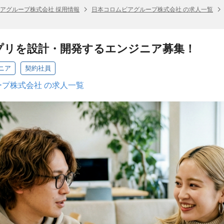
アグループ株式会社 採用情報
日本コロムビアグループ株式会社 の求人一覧
アプリを設計・開発するエンジニア募集！
ニア
契約社員
プ株式会社 の求人一覧