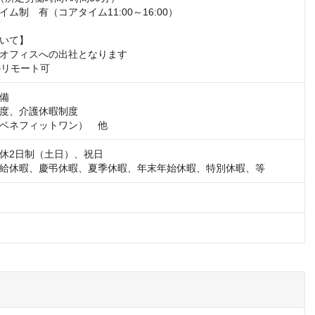
ム制　有（コアタイム11:00～16:00）

いて】

オフィスへの出社となります

のリモート可
備

度、介護休暇制度

ベネフィットワン）　他
休2日制（土日）、祝日

給休暇、慶弔休暇、夏季休暇、年末年始休暇、特別休暇、等