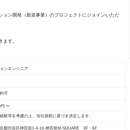
ーション開発（新規事業）のプロジェクトにジョインいただ
きます。
ョンエンジニア
約可
00円 〜
経験等を考慮の上、当社規程に基づき決定します。
 東京都渋谷区神宮前1-4-16 神宮前M-SQUARE 3F・6F