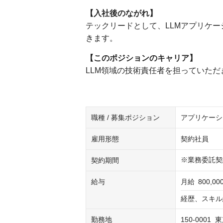
【入社後のながれ】
テックリードとして、LLMアプリケ
きます。
【このポジションのキャリア】
LLM領域の技術責任者を担っていただ
職種 / 募集ポジション
アプリケーシ
雇用形態
契約社員
※業務委託契
契約期間
給与
月給
800,0
経歴、スキル
勤務地
150-0001