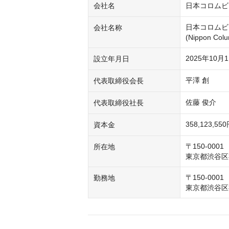
会社名
日本コロムビ
日本コロムビ
会社名称
(Nippon Colu
2025年10月
設立年月日
平澤 創
代表取締役会長
佐藤 俊介
代表取締役社長
358,123,55
資本金
〒150-0001

所在地
東京都渋谷区神
〒150-0001

勤務地
東京都渋谷区神