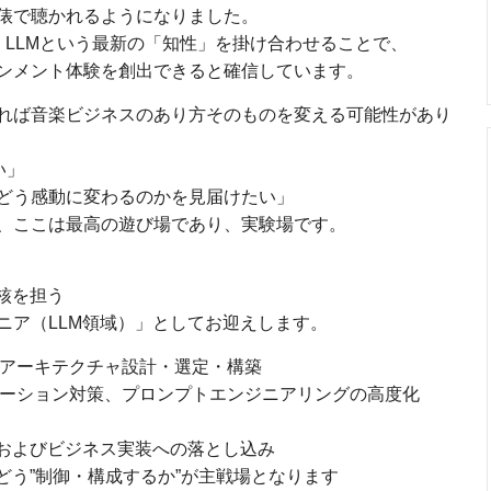
俵で聴かれるようになりました。
に、LLMという最新の「知性」を掛け合わせることで、
ンメント体験を創出できると確信しています。
れば音楽ビジネスのあり方そのものを変える可能性があり
い」
どう感動に変わるのかを見届けたい」
、ここは最高の遊び場であり、実験場です。
核を担う
ニア（LLM領域）」としてお迎えします。
のアーキテクチャ設計・選定・構築
ネーション対策、プロンプトエンジニアリングの高度化
査およびビジネス実装への落とし込み
どう”制御・構成するか”が主戦場となります