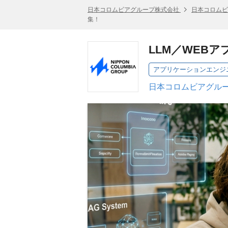
日本コロムビアグループ株式会社
日本コロムビ
集！
LLM／WEB
アプリケーションエンジ
日本コロムビアグルー