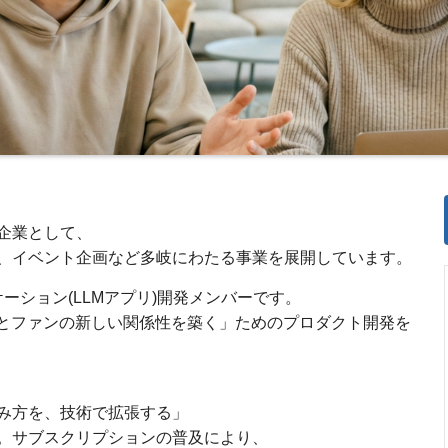
企業として、
、イベント企画など多岐にわたる事業を展開しています。
ケーション(LLMアプリ)開発メンバーです。
トとファンの新しい関係性を築く」ためのプロダクト開発を
み方を、技術で拡張する」
。サブスクリプションの普及により、