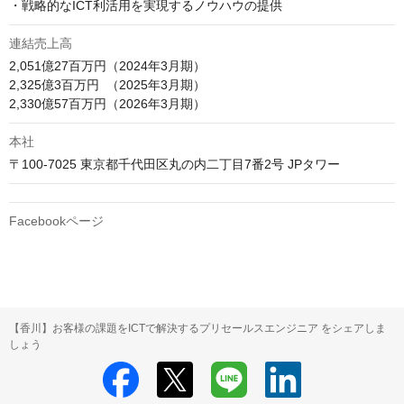
・戦略的なICT利活用を実現するノウハウの提供
連結売上高
2,051億27百万円（2024年3月期）

2,325億3百万円  （2025年3月期）

2,330億57百万円（2026年3月期）
本社
〒100-7025 東京都千代田区丸の内二丁目7番2号 JPタワー
Facebookページ
【香川】お客様の課題をICTで解決するプリセールスエンジニア をシェアしま
しょう