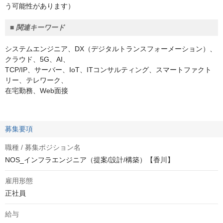
う可能性があります）
■ 関連キーワード
システムエンジニア、DX（デジタルトランスフォーメーション）、
クラウド、5G、AI、
TCP/IP、サーバー、IoT、ITコンサルティング、スマートファクト
リー、テレワーク、
在宅勤務、Web面接
募集要項
職種 / 募集ポジション名
NOS_インフラエンジニア（提案/設計/構築）【香川】
雇用形態
正社員
給与