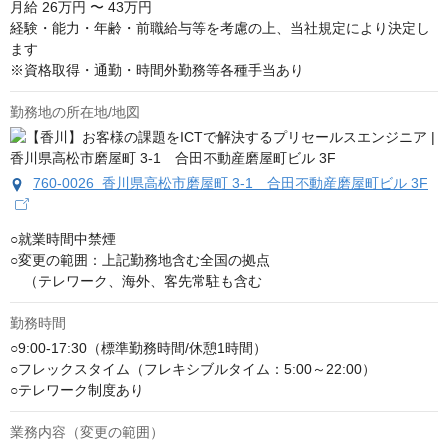
月給
26万円 〜 43万円
経験・能力・年齢・前職給与等を考慮の上、当社規定により決定し
ます

※資格取得・通勤・時間外勤務等各種手当あり
勤務地の所在地/地図
760-0026 香川県高松市磨屋町 3-1 合田不動産磨屋町ビル 3F
○就業時間中禁煙

○変更の範囲：上記勤務地含む全国の拠点

　（テレワーク、海外、客先常駐も含む
勤務時間
○9:00-17:30（標準勤務時間/休憩1時間）

○フレックスタイム（フレキシブルタイム：5:00～22:00）

○テレワーク制度あり
業務内容（変更の範囲）