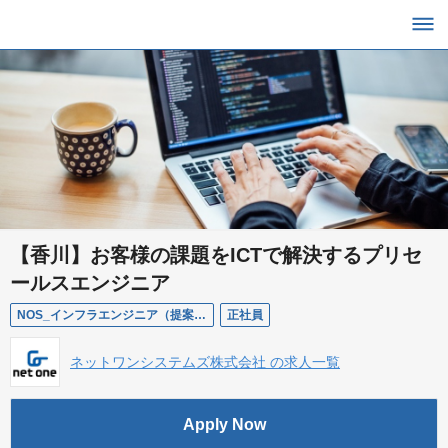
【香川】お客様の課題をICTで解決するプリセ
ールスエンジニア
NOS_インフラエンジニア（提案/設計/構築）【香川】
正社員
ネットワンシステムズ株式会社 の求人一覧
Apply Now