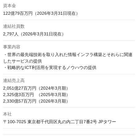
資本金
122億79百万円（2026年3月31日現在）
連結社員数
2,797人（2026年3月31日現在）
事業内容
・世界の最先端技術を取り入れた情報インフラ構築とそれらに関連
したサービスの提供

・戦略的なICT利活用を実現するノウハウの提供
連結売上高
2,051億27百万円（2024年3月期）

2,325億3百万円  （2025年3月期）

2,330億57百万円（2026年3月期）
本社
〒100-7025 東京都千代田区丸の内二丁目7番2号 JPタワー