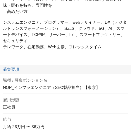
味・関心を持ち、専門性を
高めたい方
システムエンジニア、プログラマー、webデザイナー、DX（デジタ
ルトランスフォーメーション）、SaaS、クラウド、5G、AI、スマ
ートデバイス、TCP/IP、サーバー、IoT、スマートファクトリー、
セキュリティ
テレワーク、在宅勤務、Web面接、フレックスタイム
募集要項
職種 / 募集ポジション名
NOP_インフラエンジニア（SEC製品担当）【東京】
雇用形態
正社員
給与
月給
26万円 〜 36万円