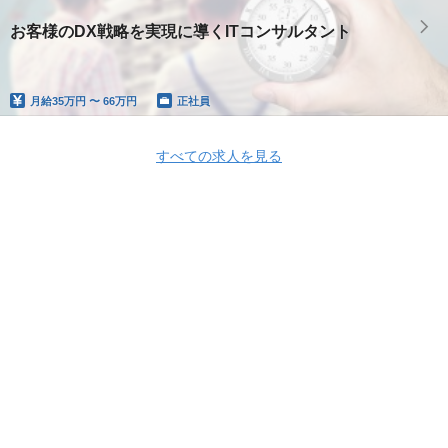
お客様のDX戦略を実現に導くITコンサルタント
月給
35万円 〜 66万円
正社員
すべての求人を見る