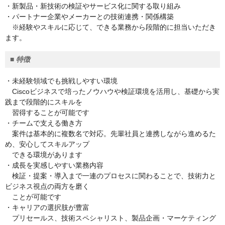
・新製品・新技術の検証やサービス化に関する取り組み
・パートナー企業やメーカーとの技術連携・関係構築
※経験やスキルに応じて、できる業務から段階的に担当いただき
ます。
■
特徴
・未経験領域でも挑戦しやすい環境
Ciscoビジネスで培ったノウハウや検証環境を活用し、基礎から実
践まで段階的にスキルを
習得することが可能です
・チームで支える働き方
案件は基本的に複数名で対応。先輩社員と連携しながら進めるた
め、安心してスキルアップ
できる環境があります
・成長を実感しやすい業務内容
検証・提案・導入まで一連のプロセスに関わることで、技術力と
ビジネス視点の両方を磨く
ことが可能です
・キャリアの選択肢が豊富
プリセールス、技術スペシャリスト、製品企画・マーケティング