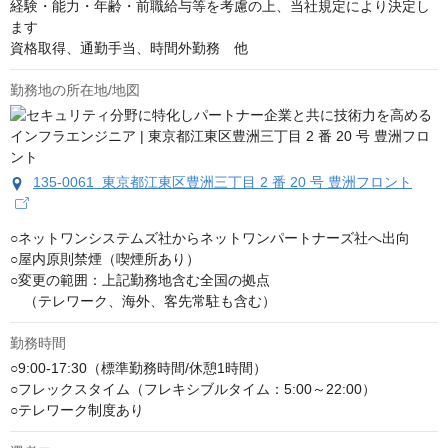
経験・能力・年齢・前職給与等を考慮の上、当社規定により決定し
ます

資格取得、通勤手当、時間外勤務　他
勤務地の所在地/地図
135-0061 東京都江東区豊洲三丁目 2 番 20 号 豊洲フロント
○ネットワンシステムズ社からネットワンパートナーズ社へ出向

○屋内原則禁煙（喫煙所あり）

○変更の範囲：上記勤務地含む全国の拠点

　（テレワーク、海外、客先常駐も含む）
勤務時間
○9:00-17:30（標準勤務時間/休憩1時間）

○フレックスタイム（フレキシブルタイム：5:00～22:00）

○テレワーク制度あり