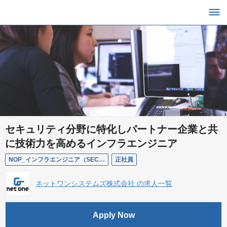
セキュリティ分野に特化しパートナー企業と共
に技術力を高めるインフラエンジニア
NOP_インフラエンジニア（SEC製品担当）【東京】
正社員
ネットワンシステムズ株式会社 の求人一覧
Apply Now