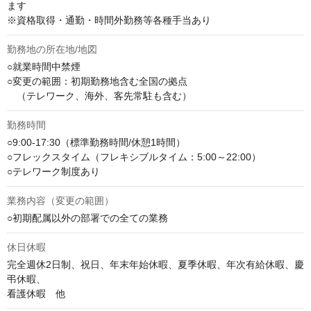
ます

※資格取得・通勤・時間外勤務等各種手当あり
勤務地の所在地/地図
○就業時間中禁煙

○変更の範囲：初期勤務地含む全国の拠点

　（テレワーク、海外、客先常駐も含む）
勤務時間
○9:00-17:30（標準勤務時間/休憩1時間）

○フレックスタイム（フレキシブルタイム：5:00～22:00）

○テレワーク制度あり
業務内容（変更の範囲）
○初期配属以外の部署での全ての業務
休日休暇
完全週休2日制、祝日、年末年始休暇、夏季休暇、年次有給休暇、慶
弔休暇、

看護休暇　他