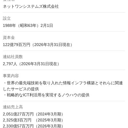
ネットワンシステムズ株式会社
設立
1988年（昭和63年）2月1日
資本金
122億79百万円（2026年3月31日現在）
連結社員数
2,797人（2026年3月31日現在）
事業内容
・世界の最先端技術を取り入れた情報インフラ構築とそれらに関連
したサービスの提供

・戦略的なICT利活用を実現するノウハウの提供
連結売上高
2,051億27百万円（2024年3月期）

2,325億3百万円  （2025年3月期）

2,330億57百万円（2026年3月期）