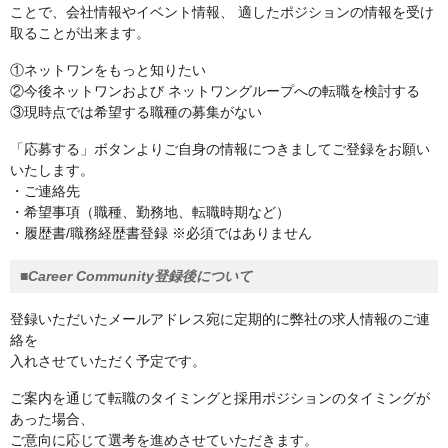
ことで、会社情報やイベント情報、 適したポジションの情報を受け
取ることが出来ます。
①ネットワンをもっと知りたい
②今後ネットワンおよび ネットワングループへの転職を検討する
③現時点では希望する職種の募集がない
「応募する」ボタンよりご自身の情報につきましてご登録をお願い
いたします。
・ご連絡先
・希望事項（職種、勤務地、転職時期など）
・履歴書/職務経歴書登録 ※必須ではありません
■Career Community登録後について
登録いただいたメールアドレス宛に定期的に弊社の求人情報のご連
絡を
入れさせていただく予定です。
ご案内を通じて転職のタイミングと採用ポジションのタイミングが
あった場合、
ご意向に応じて選考を進めさせていただきます。