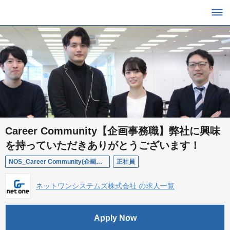
Career Community【企画事務職】弊社に興味
を持っていただきありがとうございます！
NOS_Career Community(企画事務)
正社員
ネットワンシステムズ株式会社 の求人一覧
Apply Now