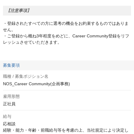
【注意事項】
・登録されたすべての方に選考の機会をお約束するものではありま
せん。
・ご登録から概ね3年程度をめどに、Career Community登録をリフ
レッシュさせていただきます。
募集要項
職種 / 募集ポジション名
NOS_Career Community(企画事務)
雇用形態
正社員
給与
応相談
経験・能力・年齢・前職給与等を考慮の上、当社規定により決定し