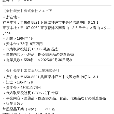
【会社概要】株式会社ノエビア
＜所在地＞

神戸本社：〒650-8521 兵庫県神戸市中央区港島中町 6-13-1

東京本社：〒107-0062 東京都港区南青山1-2-6 ラティス青山スクエ
ア 5F

＜創業＞1964年4月

＜資本金＞73億19百万円

＜代表取締役社長 CEO＞毛鎗 晶宏

＜事業内容＞化粧品、医薬部外品の製造販売

＜従業員数＞559名　※2025年9月30日現在
【会社概要】常盤薬品工業株式会社
＜所在地＞〒650-8521 兵庫県神戸市中央区港島中町 6-13-1

＜設立＞1954年2月

＜資本金＞43億1百万円

＜代表取締役社長 CEO＞松下 幸蔵

＜事業内容＞医薬品・医薬部外品、食品、化粧品などの製造販売

＜従業員数＞

常盤薬品工業（単体）　　366名
