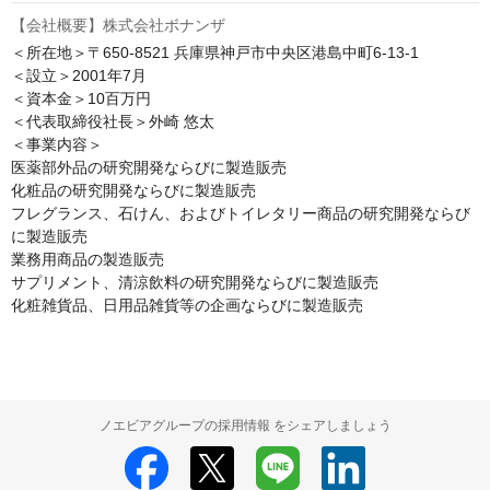
【会社概要】株式会社ボナンザ
＜所在地＞〒650-8521 兵庫県神戸市中央区港島中町6-13-1

＜設立＞2001年7月

＜資本金＞10百万円

＜代表取締役社長＞外崎 悠太

＜事業内容＞

医薬部外品の研究開発ならびに製造販売

化粧品の研究開発ならびに製造販売

フレグランス、石けん、およびトイレタリー商品の研究開発ならび
に製造販売

業務用商品の製造販売

サプリメント、清涼飲料の研究開発ならびに製造販売

化粧雑貨品、日用品雑貨等の企画ならびに製造販売
ノエビアグループの採用情報 をシェアしましょう