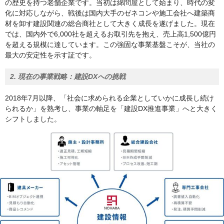
の歴史を持つ老舗企業です。当初は綿問屋として始まり、時代の変
化に対応しながら、戦後は国内大手のゼネコンや施工会社へ建築商
材を卸す建設関連の総合商社として大きく成長を遂げました。現在
では、国内外で6,000社を超えるお取引先を抱え、売上高1,500億円
を超える規模に達しています。この強固な事業基盤こそが、当社の
最大の安定性を示す証です。
2. 現在の事業戦略：建設DXへの挑戦
2018年7月以降、「社会に求められる企業としていかに成長し続け
られるか」を熟考し、事業の軸足を「建設DX推進事業」へと大きく
シフトしました。