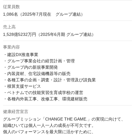
従業員数
1,086名（2025年7月現在　グループ連結）
売上高
事業内容
・建設DX推進事業

・グループ事業会社の経営計画・管理

・グループ内の新規事業開発

・内装資材、住宅設備機器等の販売

・各種工事の企画・調査・設計・管理及び請負業

・積算支援サービス

・ベトナムでの技能実習生育成学校の運営

・各種内外装工事、改修工事、環境建材販売
健康経営宣言
グループミッション「CHANGE THE GAME.」の実現に向けて、

組織ひいては個人一人一人の成長が不可欠です。

個人のパフォーマンスを最大限に活かすために、
