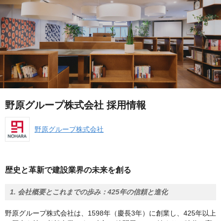
野原グループ株式会社 採用情報
野原グループ株式会社
歴史と革新で建設業界の未来を創る
1. 会社概要とこれまでの歩み：425年の信頼と進化
野原グループ株式会社は、1598年（慶長3年）に創業し、425年以上