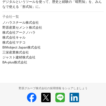
デジタルというツールを使って、歴史と経験の「暗黙知」を、みん
なで使える「形式知」に。
子会社一覧
ノハラスチール株式会社

野原産業セメント株式会社

株式会社アークノハラ

株式会社キャル

株式会社マテコ

BIMobject Japan株式会社

三栄産業株式会社

ジャスト建材株式会社

BA-plus株式会社
野原グループ株式会社の採用情報 をシェアしましょう