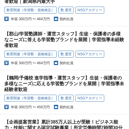
者歓迎｜新潟県内最大手
教育関連（学習塾・資格検定）
塾 運営
NSGアカデミー
年収
300万円 〜 464万円
契約社員
【郡山/学習塾講師・運営スタッフ】生徒・保護者の多様
なニーズに答える学習塾ブランドを展開｜学習指導未経験
者歓迎
教育関連（学習塾・資格検定）
塾 運営
NSGアカデミー
年収
300万円 〜 464万円
契約社員
【鶴岡/予備校 進学指導・運営スタッフ】生徒・保護者の
多様なニーズに応える学習塾ブランドを展開｜学習指導未
経験者歓迎
教育関連（学習塾・資格検定）
塾 運営
NSGアカデミー
年収
300万円 〜 450万円
契約社員
【企画提案営業】累計385万人以上が受験！ビジネス能
力・技能に関する認定試験事業｜所定労働時間7時間30分