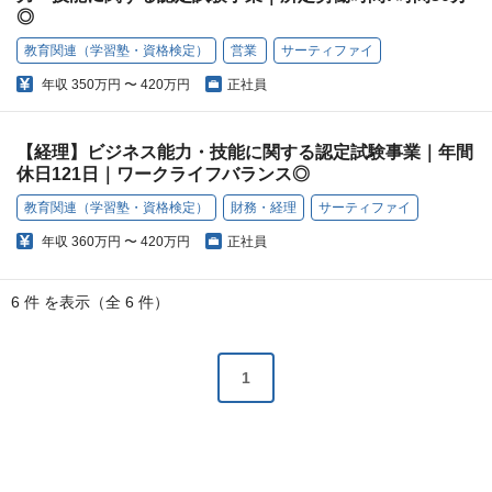
◎
教育関連（学習塾・資格検定）
営業
サーティファイ
年収
350万円 〜 420万円
正社員
【経理】ビジネス能力・技能に関する認定試験事業｜年間
休日121日｜ワークライフバランス◎
教育関連（学習塾・資格検定）
財務・経理
サーティファイ
年収
360万円 〜 420万円
正社員
6 件 を表示（全 6 件）
1