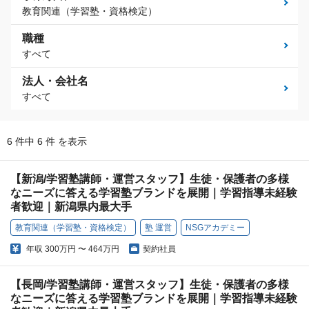
教育関連（学習塾・資格検定）
職種
すべて
法人・会社名
すべて
6 件中 6 件 を表示
【新潟/学習塾講師・運営スタッフ】生徒・保護者の多様
なニーズに答える学習塾ブランドを展開｜学習指導未経験
者歓迎｜新潟県内最大手
教育関連（学習塾・資格検定）
塾 運営
NSGアカデミー
年収
300万円 〜 464万円
契約社員
【長岡/学習塾講師・運営スタッフ】生徒・保護者の多様
なニーズに答える学習塾ブランドを展開｜学習指導未経験