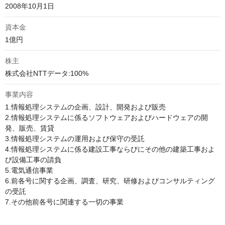
2008年10月1日
資本金
1億円
株主
株式会社NTTデータ:100%
事業内容
1.情報処理システムの企画、設計、開発および販売

2.情報処理システムに係るソフトウェアおよびハードウェアの開
発、販売、賃貸

3.情報処理システムの運用および保守の受託

4.情報処理システムに係る建設工事ならびにその他の建築工事およ
び設備工事の請負

5.電気通信事業

6.前各号に関する企画、調査、研究、研修およびコンサルティング
の受託

7.その他前各号に関連する一切の事業