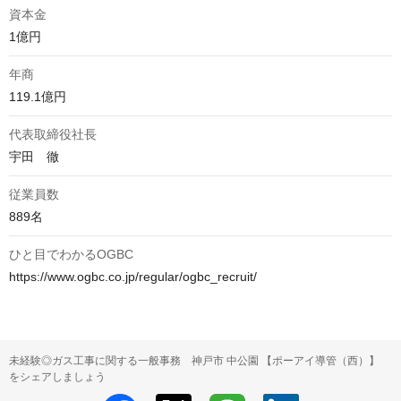
資本金
1億円
年商
119.1億円
代表取締役社長
宇田　徹
従業員数
889名
ひと目でわかるOGBC
https://www.ogbc.co.jp/regular/ogbc_recruit/
未経験◎ガス工事に関する一般事務 神戸市 中公園 【ポーアイ導管（西）】
をシェアしましょう