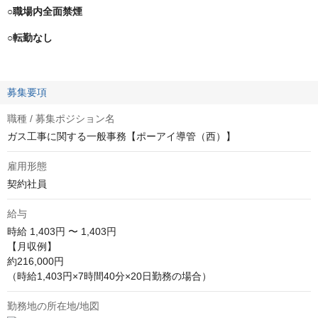
○職場内全面禁煙
○転勤なし
募集要項
職種 / 募集ポジション名
ガス工事に関する一般事務【ポーアイ導管（西）】
雇用形態
契約社員
給与
時給
1,403円 〜 1,403円
【月収例】

約216,000円

（時給1,403円×7時間40分×20日勤務の場合）
勤務地の所在地/地図