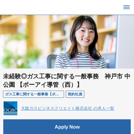
未経験◎ガス工事に関する一般事務 神戸市 中
公園 【ポーアイ導管（西）】
ガス工事に関する一般事務【ポーアイ導管（西）】
契約社員
大阪ガスビジネスクリエイト株式会社 の求人一覧
Apply Now