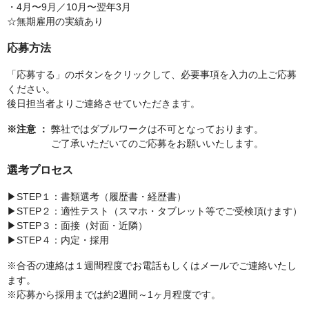
・4月〜9月／10月〜翌年3月
☆無期雇用の実績あり
応募方法
「応募する」のボタンをクリックして、必要事項を入力の上ご応募
ください。
後日担当者よりご連絡させていただきます。
※注意 ：
弊社ではダブルワークは不可となっております。
ご了承いただいてのご応募をお願いいたします。
選考プロセス
▶STEP１：書類選考（履歴書・経歴書）
▶STEP２：適性テスト（スマホ・タブレット等でご受検頂けます）
▶STEP３：面接（対面・近隣）
▶STEP４：内定・採用
※合否の連絡は１週間程度でお電話もしくはメールでご連絡いたし
ます。
※応募から採用までは約2週間～1ヶ月程度です。