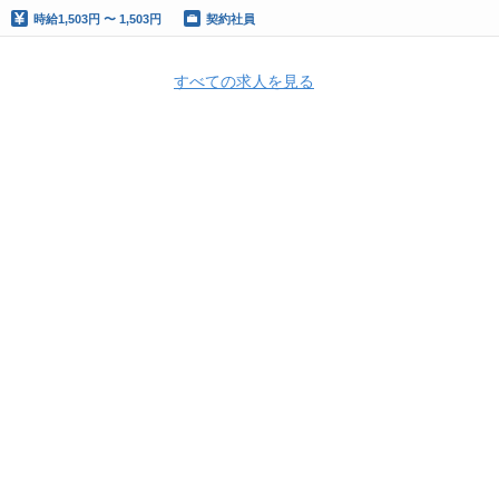
時給
1,503円 〜 1,503円
契約社員
すべての求人を見る
Apply Now