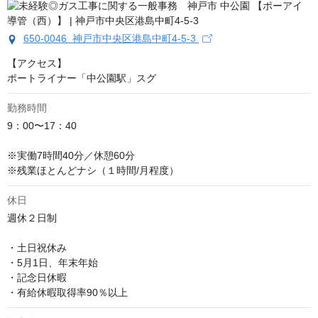
650-0046 神戸市中央区港島中町4-5-3
【アクセス】

ポートライナー「中公園駅」スグ
勤務時間
9：00〜17：40

※実働7時間40分／休憩60分

※残業ほとんどナシ（１時間/月程度）
休日
週休２日制

・土日祝休み

・5月1日、年末年始

・記念日休暇

・有給休暇取得率90％以上