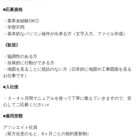
■応募資格
・業界未経験OK◎
・学歴不問
・基本的なパソコン操作が出来る方（文字入力、ファイル作成）
《歓迎》
・協調性のある方
・自発的に行動ができる方
・地図を見ることに抵抗のない方（日常的に地図や工事図面を見る
お仕事です）
■入社後
・３～４ヶ月間マニュアルを使って丁寧に教えていきますので、安
心してご応募ください♬
■雇用形態
アソシエイト社員
（双方合意のもと、6ヶ月ごとの契約更新制）