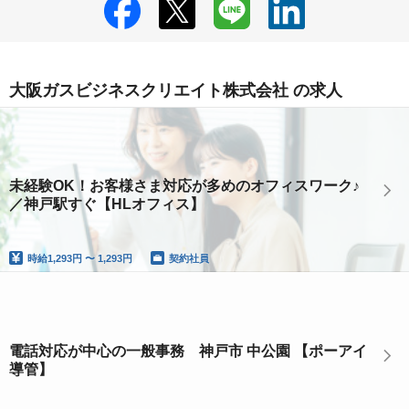
大阪ガスビジネスクリエイト株式会社 の求人
未経験OK！お客様さま対応が多めのオフィスワーク♪
／神戸駅すぐ【HLオフィス】
時給
1,293円 〜 1,293円
契約社員
電話対応が中心の一般事務 神戸市 中公園 【ポーアイ
導管】